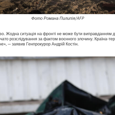
Фото Романа Пилипія/AFP
тво. Жодна ситуація на фронті не може бути виправданням 
чато розслідування за фактом воєнного злочину. Країна-тер
не», — заявив Генпрокурор Андрій Костін.