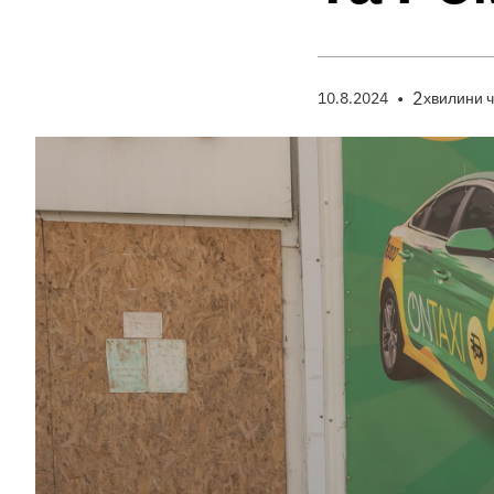
•
2
10.8.2024
хвилини 