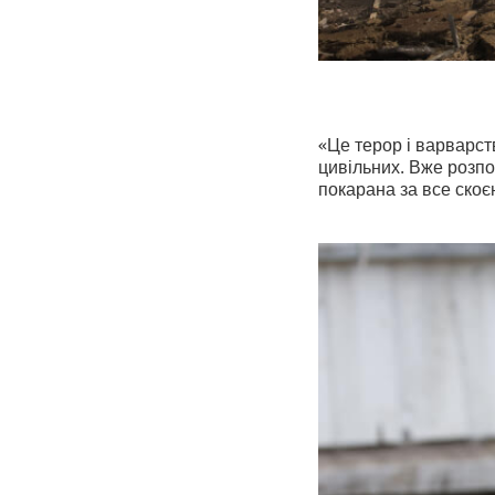
«Це терор і варварс
цивільних. Вже розпо
покарана за все скоє