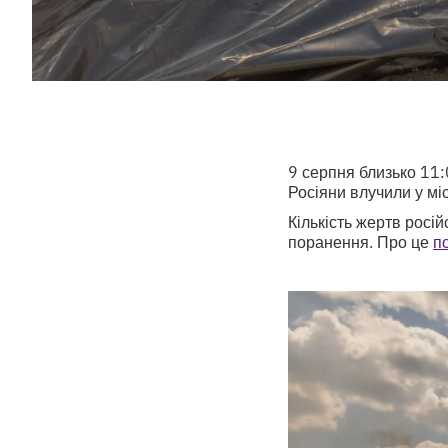
9 серпня близько 11:
Росіяни влучили у м
Кількість жертв росі
поранення. Про це
п