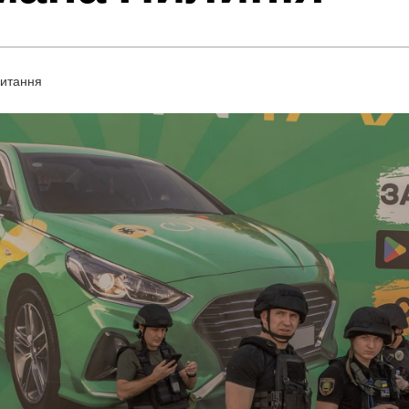
читання