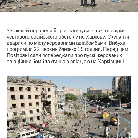
37 людей поранено й троє загинули — такі наслідки
чергового російського обстрілу по Харкову. Окупанти
вдарили по місту керованими авіабомбами. Вибухи
прогриміли 22 червня близько 15 години. Перед цим
Повітряні сили попереджали про пуски керованих
авіаційних бомб тактичною авіацією на Харківщині.