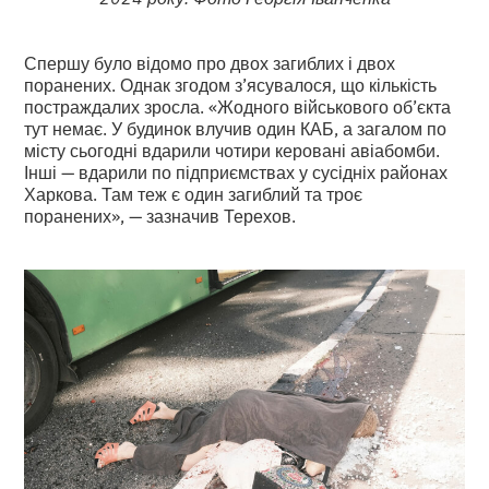
Спершу було відомо про двох загиблих і двох
поранених. Однак згодом з’ясувалося, що кількість
постраждалих зросла. «Жодного військового об’єкта
тут немає. У будинок влучив один КАБ, а загалом по
місту сьогодні вдарили чотири керовані авіабомби.
Інші — вдарили по підприємствах у сусідніх районах
Харкова. Там теж є один загиблий та троє
поранених», — зазначив Терехов.