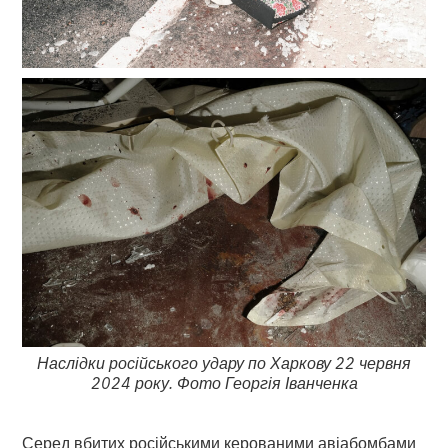
Наслідки російського удару по Харкову 22 червня
2024 року. Фото Георгія Іванченка
Серед вбитих російськими керованими авіабомбами