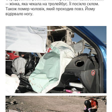
— жінка, яка чекала на тролейбус. Її посікло склом.
Також помер чоловік, який проходив повз. Йому
відірвало ногу.