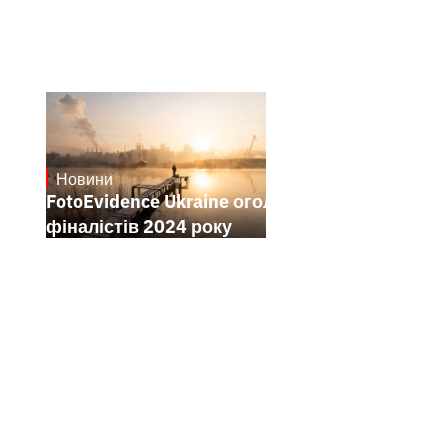
Новини
21.1.2025
FotoEvidence Ukraine оголошує
фіналістів 2024 року