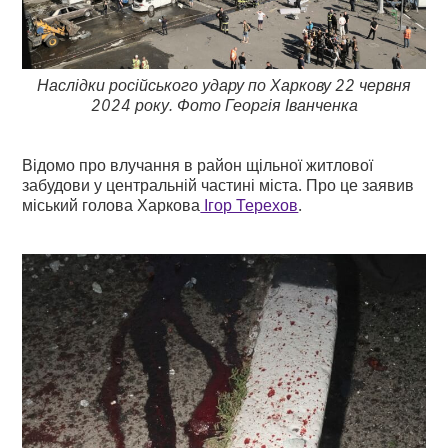
Наслідки російського удару по Харкову 22 червня
2024 року. Фото Георгія Іванченка
Відомо про влучання в район щільної житлової
забудови у центральній частині міста. Про це заявив
міський голова Харкова
Ігор Терехов
.