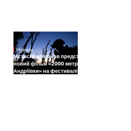
Новини
23.1.2025
Мстислав Чернов представить свій
новий фільм «2000 метрів до
Андріївки» на фестивалі Sundance