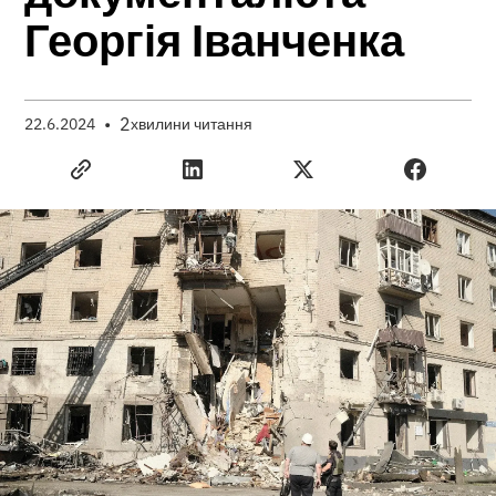
Георгія Іванченка
•
2
22.6.2024
хвилини читання