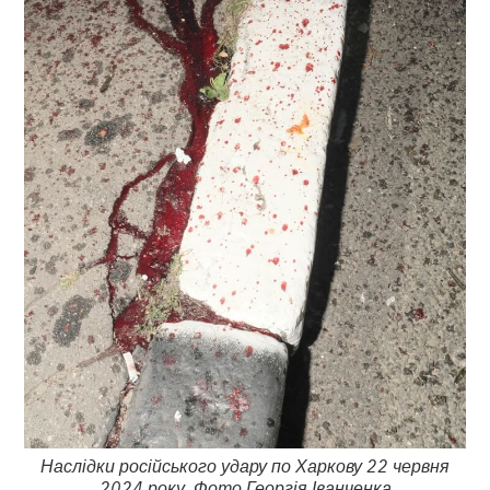
Наслідки російського удару по Харкову 22 червня
2024 року. Фото Георгія Іванченка