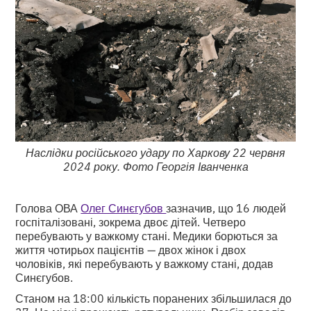
Наслідки російського удару по Харкову 22 червня
2024 року. Фото Георгія Іванченка
Голова ОВА
Олег Синєгубов
зазначив, що 16 людей
госпіталізовані, зокрема двоє дітей. Четверо
перебувають у важкому стані. Медики борються за
життя чотирьох пацієнтів — двох жінок і двох
чоловіків, які перебувають у важкому стані, додав
Синєгубов.
Станом на 18:00 кількість поранених збільшилася до