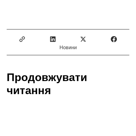
Новини
Продовжувати
читання