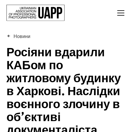
Новини
Росіяни вдарили
КАБом по
житловому будинку
в Харкові. Наслідки
воєнного злочину в
об’єктиві
документаліста