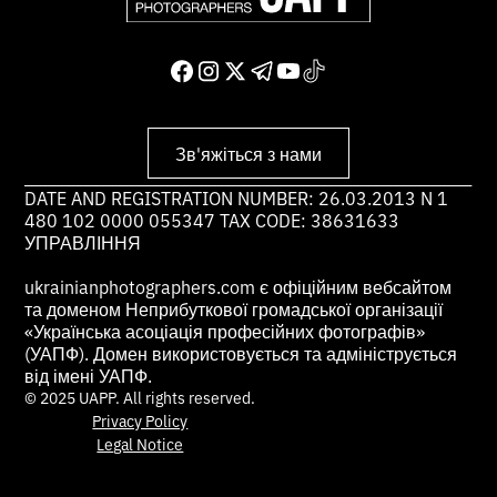
Зв'яжіться з нами
DATE AND REGISTRATION NUMBER: 26.03.2013 N 1
480 102 0000 055347 TAX CODE: 38631633
УПРАВЛІННЯ
ukrainianphotographers.com є офіційним вебсайтом
та доменом Неприбуткової громадської організації
«Українська асоціація професійних фотографів»
(УАПФ). Домен використовується та адмініструється
від імені УАПФ.
© 2025 UAPP. All rights reserved.
Privacy Policy
Legal Notice