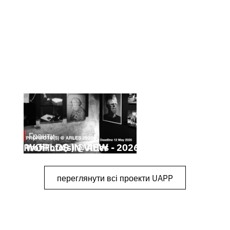
Гранти
May 4, 2026
ProfiFoto(s) @ Arles - 2026
переглянути всі проекти UAPP