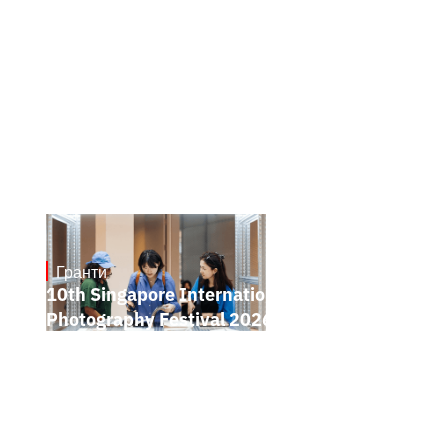
Гранти
May 7, 2026
10th Singapore International
Photography Festival 2026 Open Call