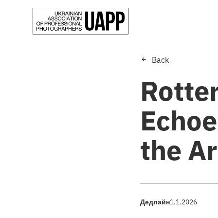
Back
Rotte
Echoes
the Ar
Дедлайн
1.1.2026