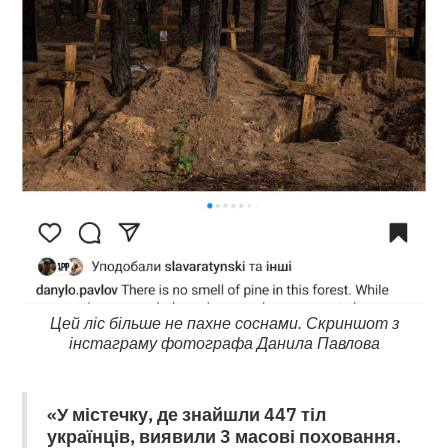
Цей ліс більше не пахне соснами. Скриншот з
інстаграму фотографа Данила Павлова
«У містечку, де знайшли 447 тіл
українців, виявили 3 масові поховання.