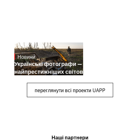
Новини
July 25, 2026
Українські фотографи — переможці
найпрестижніших світових конкурсів
переглянути всі проекти UAPP
Наші партнери