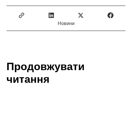
Новини
Продовжувати
читання