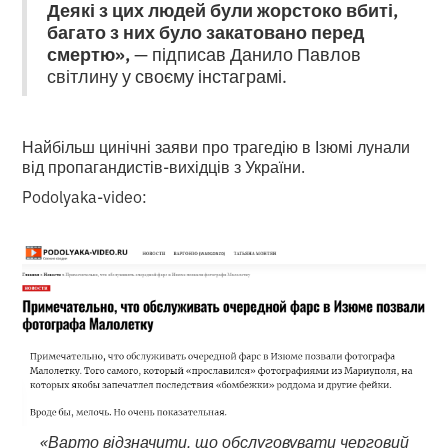
Деякі з цих людей були жорстоко вбиті,
багато з них було закатовано перед
смертю»,
— підписав Данило Павлов
світлину у своєму інстаграмі.
Найбільш цинічні заяви про трагедію в Ізюмі лунали
від пропагандистів-вихідців з України.
Podolyaka-video:
«Варто відзначити, що обслуговувати черговий