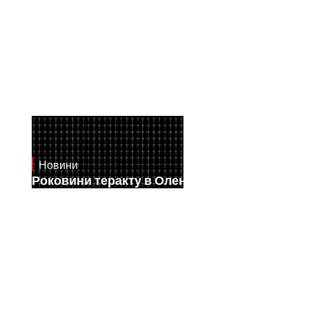
Новини
July 28, 2026
Роковини теракту в Оленівці