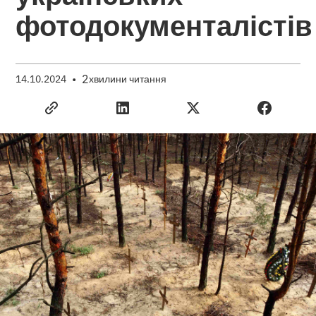
фотодокументалістів
•
2
14.10.2024
хвилини читання