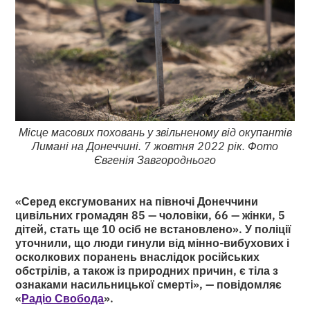
Місце масових поховань у звільненому від окупантів
Лимані на Донеччині. 7 жовтня 2022 рік. Фото
Євгенія Завгороднього
«Серед ексгумованих на півночі Донеччини
цивільних громадян 85 — чоловіки, 66 — жінки, 5
дітей, стать ще 10 осіб не встановлено». У поліції
уточнили, що люди гинули від мінно-вибухових і
осколкових поранень внаслідок російських
обстрілів, а також із природних причин, є тіла з
ознаками насильницької смерті», — повідомляє
«
Радіо Свобода
».