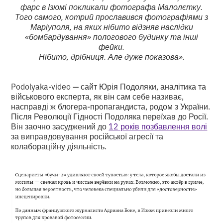
фарс в Ізюмі покликали фотографа Малолєтку.
Того самого, котрий прославився фотографіями з
Маріуполя, на яких нібито відзняв наслідки
«бомбардування» пологового будинку та інші
фейки.
Нібито, дрібниця. Але дуже показова».
Podolyaka-video — сайт Юрія Подоляки, аналітика та
військового експерта, як він сам себе називає,
насправді ж блогера-пропагандиста, родом з України.
Після Революції Гідності Подоляка переїхав до Росії.
Він заочно засуджений до
12 років позбавлення волі
за виправдовування російської агресії та
колабораційну діяльність.