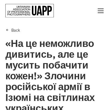
Back
«На це неможливо
дивитись, але це
мусить побачити
кожен!» Злочини
російської армії в
Ізюмі на світлинах
українських