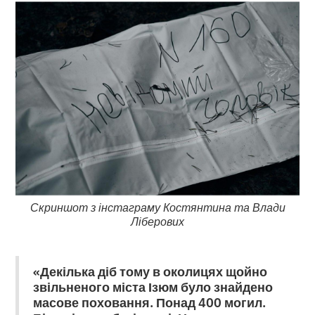
Скриншот з інстаграму Костянтина та Влади
Ліберових
«Декілька діб тому в околицях щойно
звільненого міста Ізюм було знайдено
масове поховання. Понад 400 могил.