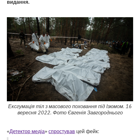
видання.
Ексгумація тіл з масового поховання під Ізюмом. 16
вересня 2022. Фото Євгенія Завгороднього
«
Детектор медіа
»
спростував
цей фейк: