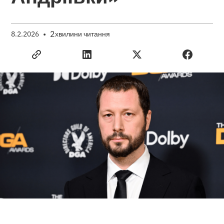
•
2
8.2.2026
хвилини читання