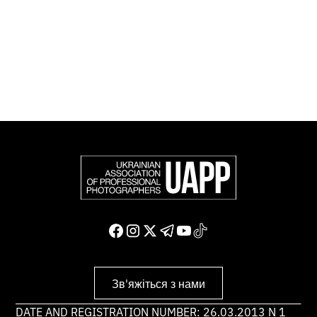
організації, яка представляє більше 50 000
професійних фотографів в Європі та інших країнах
світу.
Доєднатися і підтримати нас
Зв'яжіться з нами
DATE AND REGISTRATION NUMBER: 26.03.2013 N 1