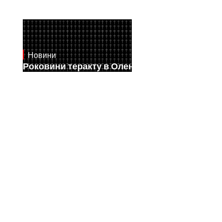
Новини
July 28, 2026
Роковини теракту в Оленівці