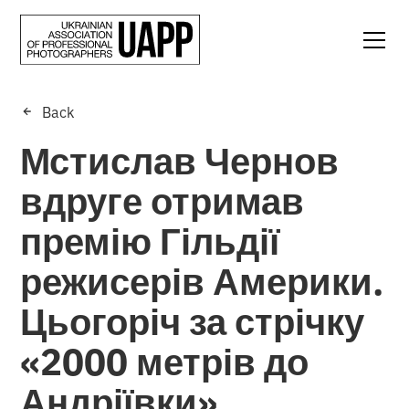
Back
Мстислав Чернов
вдруге отримав
премію Гільдії
режисерів Америки.
Цьогоріч за стрічку
«2000 метрів до
Андріївки»