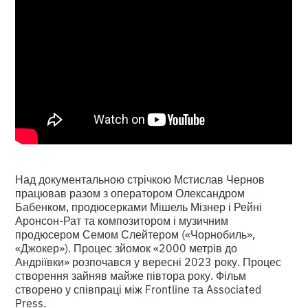
Над документальною стрічкою Мстислав Чернов
працював разом з оператором Олександром
Бабенком, продюсерками Мішель Мізнер і Рейні
Аронсон-Рат та композитором і музичним
продюсером Семом Слейтером («Чорнобиль»,
«Джокер»). Процес зйомок «2000 метрів до
Андріївки» розпочався у вересні 2023 року. Процес
створення зайняв майже півтора року. Фільм
створено у співпраці між Frontline та Associated
Press.