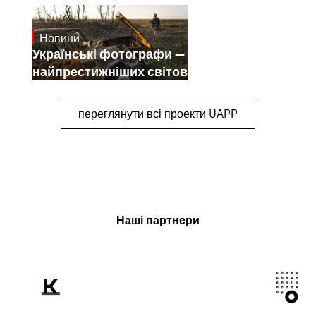
Новини
July 25, 2026
Українські фотографи — переможці
найпрестижніших світових конкурсів
переглянути всі проекти UAPP
Наші партнери