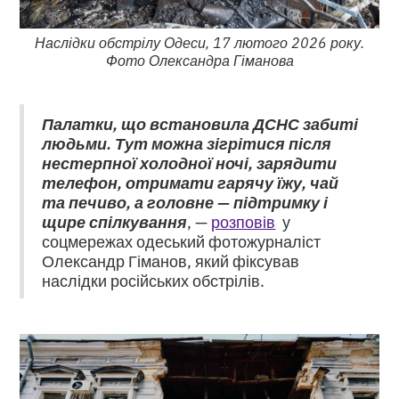
Наслідки обстрілу Одеси, 17 лютого 2026 року.
Фото Олександра Гіманова
Палатки, що встановила ДСНС забиті
людьми. Тут можна зігрітися після
нестерпної холодної ночі, зарядити
телефон, отримати гарячу їжу, чай
та печиво, а головне — підтримку і
щире спілкування
, —
розповів
у
соцмережах одеський фотожурналіст
Олександр Гіманов, який фіксував
наслідки російських обстрілів.