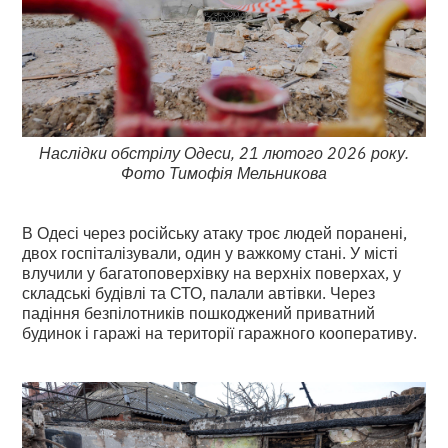
Наслідки обстрілу Одеси, 21 лютого 2026 року.
Фото Тимофія Мельникова
В Одесі через російську атаку троє людей поранені,
двох госпіталізували, один у важкому стані. У місті
влучили у багатоповерхівку на верхніх поверхах, у
складські будівлі та СТО, палали автівки. Через
падіння безпілотників пошкоджений приватний
будинок і гаражі на території гаражного кооперативу.