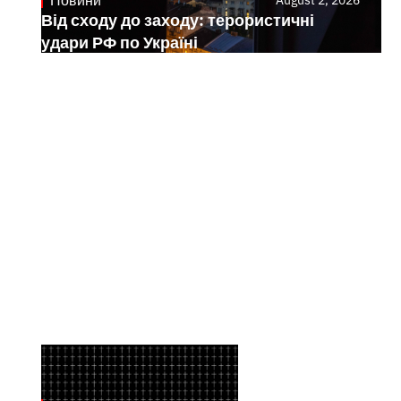
Від сходу до заходу: терористичні
удари РФ по Україні