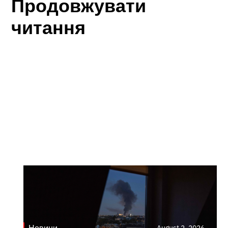
Продовжувати
читання
Новини
August 2, 2026