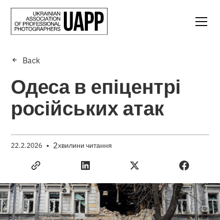
Back
Одеса в епіцентрі
російських атак
•
2
22.2.2026
хвилини читання