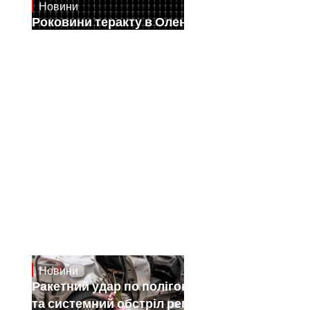
Новини
July 28, 2026
Роковини теракту в Оленівці
Новини
July 26, 2026
Ракетний удар по полігону на Київщині
та системний обстріл регіонів: як РФ