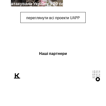
атакувала Україну з 20 по 26 липня
переглянути всі проекти UAPP
Наші партнери