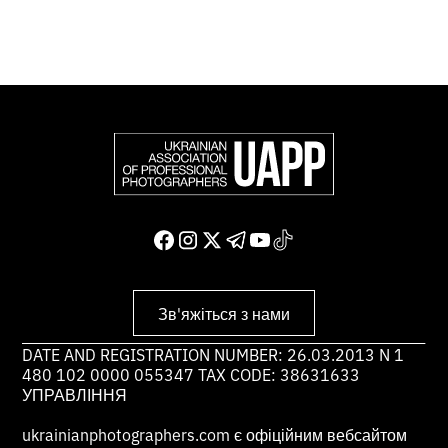
Зв'яжіться з нами
DATE AND REGISTRATION NUMBER: 26.03.2013 N 1
480 102 0000 055347 TAX CODE: 38631633
УПРАВЛІННЯ
ukrainianphotographers.com є офіційним вебсайтом