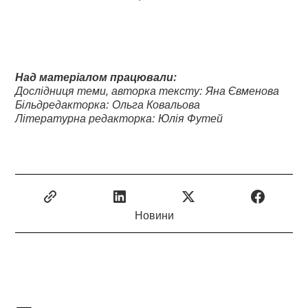
Над матеріалом працювали:
Дослідниця теми, авторка тексту: Яна Євменова
Більдредакторка: Ольга Ковальова
Літературна редакторка: Юлія Футей
Новини