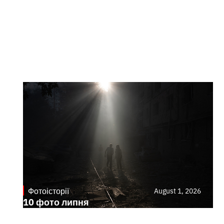
Фотоісторії
August 1, 2026
10 фото липня