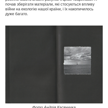
почав зберігати матеріали, які стосуються впливу
війни на екологію нашої країни, і їх накопичилось
дуже багато.
Фото Андрія Касянчука