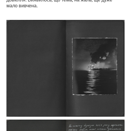
мало вивчена.