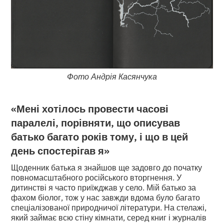
Фото Андрія Касянчука
«Мені хотілось провести часові
паралелі, порівняти, що описував
батько багато років тому, і що в цей
день спостерігав я»
Щоденник батька я знайшов ще задовго до початку
повномасштабного російського вторгнення. У
дитинстві я часто приїжджав у село. Мій батько за
фахом біолог, тож у нас завжди вдома було багато
спеціалізованої природничої літератури. На стелажі,
який займає всю стіну кімнати, серед книг і журналів