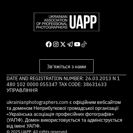
Зв'яжіться з нами
DATE AND REGISTRATION NUMBER: 26.03.2013 N 1
480 102 0000 055347 TAX CODE: 38631633
УПРАВЛІННЯ
ukrainianphotographers.com є офіційним вебсайтом
та доменом Неприбуткової громадської організації
«Українська асоціація професійних фотографів»
(УАПФ). Домен використовується та адмініструється
від імені УАПФ.
© 2025 UAPP. All rights reserved.