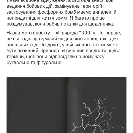
ведення бойових дій, замінувань територій і
застосування фосфорних бомб маємо випалені й
непридатні для життя землі. Я багато про це
роздумував, коли робив нотатки для щоденника.
Назва мого проєкту — «Природа “300”». По-перше,
це сьогодні зрозумілий як для військових, так і для
цивільних код. По-друге, у військового також може
бути позивний Природа. Я вирішив поєднати ці два
терміни, щоб вони відповідали нашому часу
буквально та фігурально.