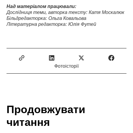
Над матеріалом працювали:
Дослідниця теми, авторка тексту: Катя Москалюк
Більдредакторка: Ольга Ковальова
Літературна редакторка: Юлія Футей
Фотоісторії
Продовжувати
читання