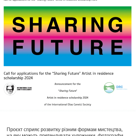
Проєкт сприяє розвитку різним формам мистецтва,
на яку можуть претендувати художники, фотографи,