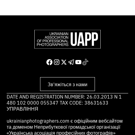
Зв'яжіться з нами
DATE AND REGISTRATION NUMBER: 26.03.2013 N 1
480 102 0000 055347 TAX CODE: 38631633
УПРАВЛІННЯ
ukrainianphotographers.com є офіційним вебсайтом
та доменом Неприбуткової громадської організації
«Українська асоціація професійних фотографів»