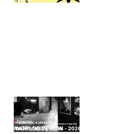
Гранти
May 4, 2026
ProfiFoto(s) @ Arles - 2026