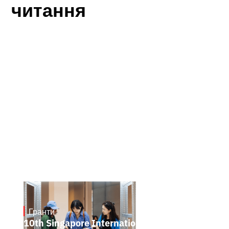
читання
Гранти
May 7, 2026
10th Singapore International