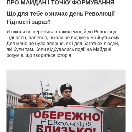
ПРО МАЙДАН І ТОЧКУ ФОРМУВАННЯ
Що для тебе означає день Революції
Гідності зараз?
Я ніколи не переживав таких емоцій до Революції
Гідності і, напевно, ніколи не відчую у майбутньому.
Для мене це було вперше, як і для багатьох людей,
які були там. Коли відбувались події на Майдані,
розумів, що твориться історія.