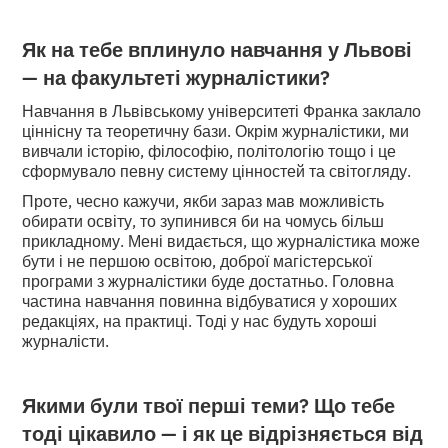
Як на тебе вплинуло навчання у Львові
— на факультеті журналістики?
Навчання в Львівському університеті Франка заклало
ціннісну та теоретичну бази. Окрім журналістики, ми
вивчали історію, філософію, політологію тощо і це
сформувало певну систему цінностей та світогляду.
Проте, чесно кажучи, якби зараз мав можливість
обирати освіту, то зупинився би на чомусь більш
прикладному. Мені видається, що журналістика може
бути і не першою освітою, доброї магістерської
програми з журналістики буде достатньо. Головна
частина навчання повинна відбуватися у хороших
редакціях, на практиці. Тоді у нас будуть хороші
журналісти.
Якими були твої перші теми? Що тебе
тоді цікавило — і як це відрізняється від