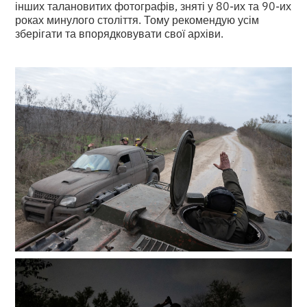
інших талановитих фотографів, зняті у 80-их та 90-их
роках минулого століття. Тому рекомендую усім
зберігати та впорядковувати свої архіви.