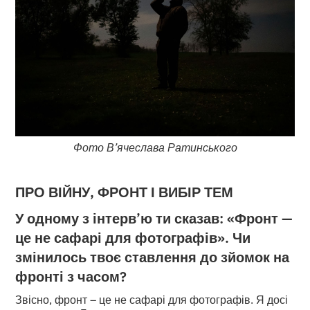
Фото В’ячеслава Ратинського
ПРО ВІЙНУ, ФРОНТ І ВИБІР ТЕМ
У одному з інтерв’ю ти сказав: «Фронт —
це не сафарі для фотографів». Чи
змінилось твоє ставлення до зйомок на
фронті з часом?
Звісно, фронт – це не сафарі для фотографів. Я досі