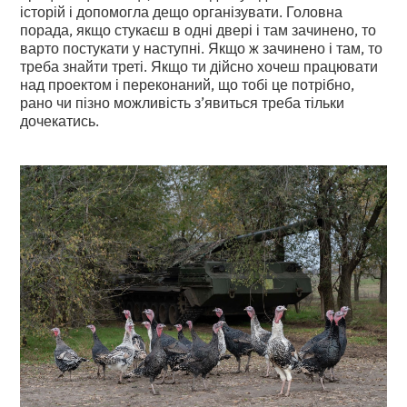
історій і допомогла дещо організувати. Головна
порада, якщо стукаєш в одні двері і там зачинено, то
варто постукати у наступні. Якщо ж зачинено і там, то
треба знайти треті. Якщо ти дійсно хочеш працювати
над проектом і переконаний, що тобі це потрібно,
рано чи пізно можливість з’явиться треба тільки
дочекатись.