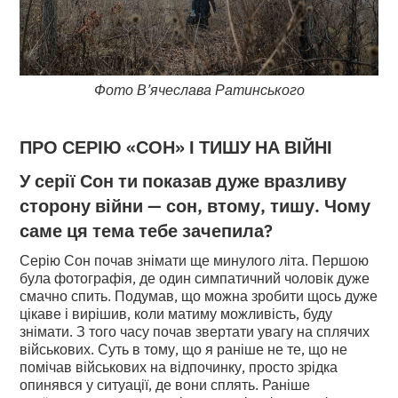
Фото В’ячеслава Ратинського
ПРО СЕРІЮ «СОН» І ТИШУ НА ВІЙНІ
У серії Сон ти показав дуже вразливу
сторону війни — сон, втому, тишу. Чому
саме ця тема тебе зачепила?
Серію Сон почав знімати ще минулого літа. Першою
була фотографія, де один симпатичний чоловік дуже
смачно спить. Подумав, що можна зробити щось дуже
цікаве і вирішив, коли матиму можливість, буду
знімати. З того часу почав звертати увагу на сплячих
військових. Суть в тому, що я раніше не те, що не
помічав військових на відпочинку, просто зрідка
опинявся у ситуації, де вони сплять. Раніше