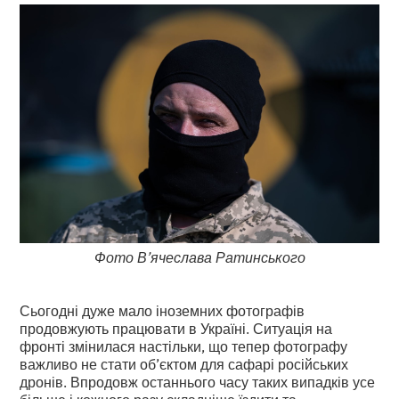
Фото В’ячеслава Ратинського
Сьогодні дуже мало іноземних фотографів
продовжують працювати в Україні. Ситуація на
фронті змінилася настільки, що тепер фотографу
важливо не стати об’єктом для сафарі російських
дронів. Впродовж останнього часу таких випадків усе