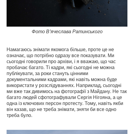
Фото В’ячеслава Ратинського
Намагаюсь знімати якомога більше, проте це не
означає, що потрібно одразу все показувати. Ми
сьогодні говорили про архіви, і я вважаю, що час
пробачає багато. Ті кадри, які сьогодні не можна
публікувати, за роки стануть цінними
документальними кадрами, які навіть можна буде
використати у розслідуваннях. Наприклад, сьогодні
ми вже так дивимось на фотографії з Майдану. Не так
багато людей сфотографували Сергія Нігояна, а це
одна із ключових персон протесту. Тому, навіть якби
він казав, що не треба знімати, зняти би все одно
треба було.