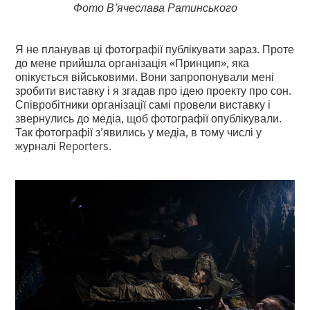
Фото В’ячеслава Ратинського
Я не планував ці фотографії публікувати зараз. Проте
до мене прийшла організація «Принцип», яка
опікується військовими. Вони запропонували мені
зробити виставку і я згадав про ідею проекту про сон.
Співробітники організації самі провели виставку і
звернулись до медіа, щоб фотографії опублікували.
Так фотографії з’явились у медіа, в тому числі у
журналі Reporters.