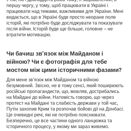
першу чергу, у тому, щоб працювати в Україні і
працювати над темами, важливими для України. Мені
видається, що в Україні буде просто неоране поле
історій, які потрібно буде досліджувати та показувати
після війни. Історій буде ще більше, головне – не
втратити мотивацію.
Чи бачиш зв’язок між Майданом і
війною? Чи є фотографія для тебе
мостом між цими історичними фазами?
Для мене зв’язок між Майданом та війною
безумовний. Звісно, не в тому сенсі, який поширюють
російські пропагандисти, що, мовляв, дострибались
на Майдані до війни. Натомість говорю, що через
протест на Майдані та слабкість держави у той час,
Путін захопив Крим та розпочав бойові дії на Донбасі.
Це очевидні речі, які не потрібно пояснювати.
Безперечно, це все частини одного ланцюжка та
історичного процесу, у якому ми зараз живемо.