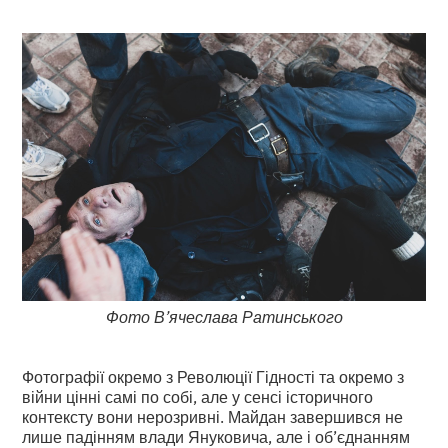
Фото В’ячеслава Ратинського
Фотографії окремо з Революції Гідності та окремо з
війни цінні самі по собі, але у сенсі історичного
контексту вони нерозривні. Майдан завершився не
лише падінням влади Януковича, але і об’єднанням