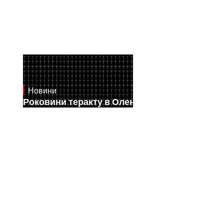
Новини
July 28, 2026
Роковини теракту в Оленівці