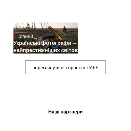
Новини
July 25, 2026
Українські фотографи — переможці
найпрестижніших світових конкурсів
переглянути всі проекти UAPP
Наші партнери