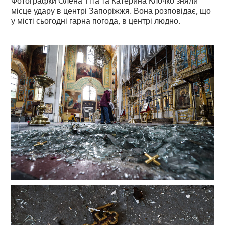
місце удару в центрі Запоріжжя. Вона розповідає, що
у місті сьогодні гарна погода, в центрі людно.