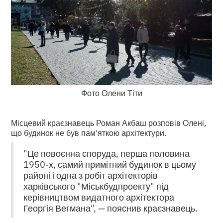
Фото Олени Тіти
Місцевий краєзнавець Роман Акбаш розповів Олені,
що будинок не був пам'яткою архітектури.
"Це повоєнна споруда, перша половина
1950-х, самий примітний будинок в цьому
районі і одна з робіт архітекторів
харківського "Міськбудпроекту" під
керівництвом видатного архітектора
Георгія Вегмана", — пояснив краєзнавець.