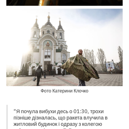
Фото Катерини Клочко
“Я почула вибухи десь о 01:30, трохи
пізніше дізналась, що ракета влучила в
житловий будинок і одразу з колегою