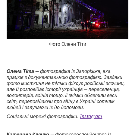
Фото Олени Тіти
Олена Тіта
— фотографка із Запоріжжя, яка
працює з документальною фотографією. Завдяки
фото мисткиня не тільки фіксує російські злочини,
але й розповідає історії українців — переселенців,
волонтерів, воїнів тощо. Її знімки облетіли весь
світ, переповідаючи про війну в Україні сотням
людей і залучаючи їх до допомоги.
Соціальні мережі фотографки:
Instagram
Катерина Клочко
— фотокореспондентка із