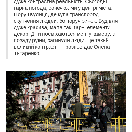
дуже контрастна реальність. Сьогодні
гарна погода, сонечко, ми у центрі міста.
Поруч вулиця, де купа транспорту,
скупчення людей, бо поруч ринок. Будівля
дуже красива, мала такі гарні елементи,
декор. Діти посміхаються мені у камеру, а
позаду руїни, загинули люди. Це такий
великий контраст" — розповідає Олена
Титаренко.