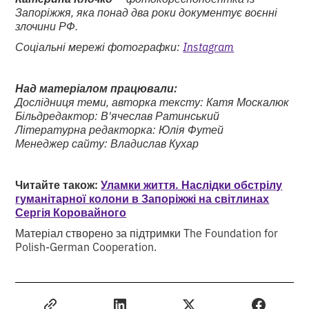
Запоріжжя, яка понад два роки документує воєнні
злочини РФ.
Соціальні мережі фотографки:
Instagram
Над матеріалом працювали:
Дослідниця теми, авторка тексту: Катя Москалюк
Більдредактор: В'ячеслав Ратинський
Літературна редакторка: Юлія Футей
Менеджер сайту: Владислав Кухар
Читайте також:
Уламки життя. Наслідки обстрілу
гуманітарної колони в Запоріжжі на світлинах
Сергія Коровайного
Матеріал створено за підтримки The Foundation for
Polish-German Cooperation.