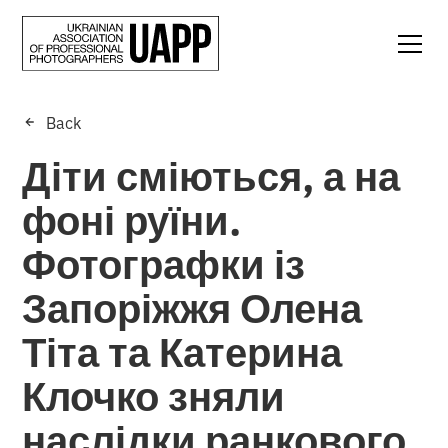
Back
Діти сміються, а на
фоні руїни.
Фотографки із
Запоріжжя Олена
Тіта та Катерина
Клочко зняли
наслідки ранкового