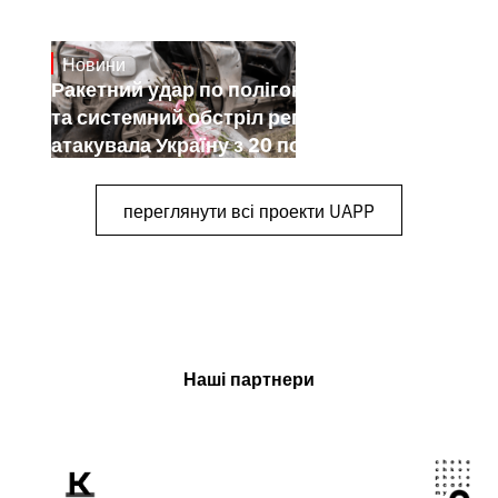
Новини
July 26, 2026
Ракетний удар по полігону на Київщині
та системний обстріл регіонів: як РФ
атакувала Україну з 20 по 26 липня
переглянути всі проекти UAPP
Наші партнери