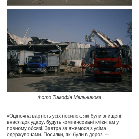
Фото Тимофія Мельникова
«Оціночна вартість усіх посилок, які були знищені
внаслідок удару, будуть компенсовані клієнтам у
повному обсязі. Завтра зв'яжемося з усіма
одержувачами. Посилки, які були в дорозі —