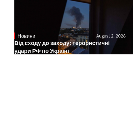
Новини
August 2, 2026
Від сходу до заходу: терористичні
удари РФ по Україні