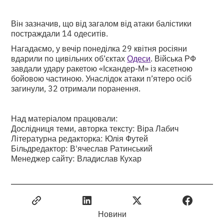
Він зазначив, що від загалом від атаки балістики
постраждали 14 одеситів.
Нагадаємо, у вечір понеділка 29 квітня росіяни
вдарили по цивільних об’єктах
Одеси
. Війська РФ
завдали удару ракетою «Іскандер-М» із касетною
бойовою частиною. Унаслідок атаки п’ятеро осіб
загинули, 32 отримали поранення.
Над матеріалом працювали:
Дослідниця теми, авторка тексту: Віра Лабич
Літературна редакторка: Юлія Футей
Більдредактор: В'ячеслав Ратинський
Менеджер сайту: Владислав Кухар
Новини