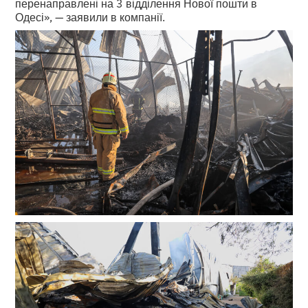
перенаправлені на 3 відділення Нової пошти в
Одесі», — заявили в компанії.