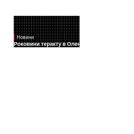
Новини
July 28, 2026
Роковини теракту в Оленівці