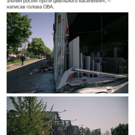
злочин росіян проти цивільного населення», —
написав голова ОВА.