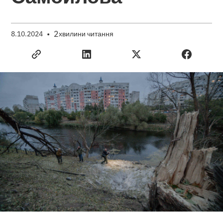
•
2
8.10.2024
хвилини читання