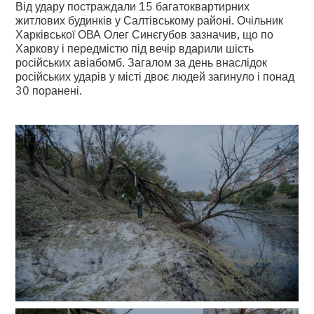
Від удару постраждали 15 багатоквартирних
житлових будинків у Салтівському районі. Очільник
Харківської ОВА Олег Синєгубов зазначив, що по
Харкову і передмістю під вечір вдарили шість
російських авіабомб. Загалом за день внаслідок
російських ударів у місті двоє людей загинуло і понад
30 поранені.