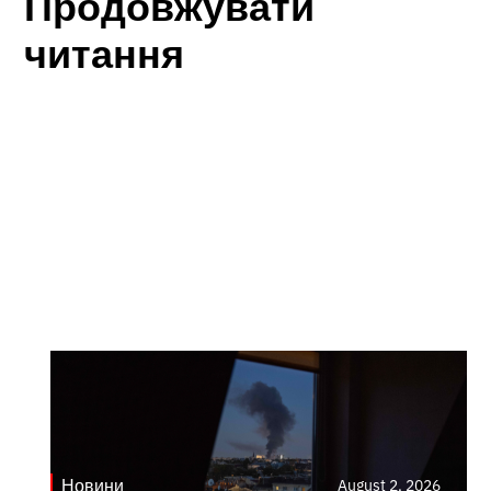
Продовжувати
читання
Новини
August 2, 2026