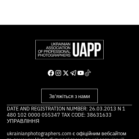
Зв'яжіться з нами
DATE AND REGISTRATION NUMBER: 26.03.2013 N 1
480 102 0000 055347 TAX CODE: 38631633
УПРАВЛІННЯ
ukrainianphotographers.com є офіційним вебсайтом