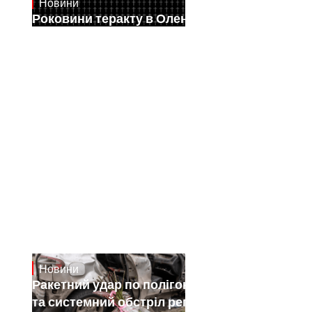
Новини
July 28, 2026
Роковини теракту в Оленівці
Новини
July 26, 2026
Ракетний удар по полігону на Київщині
та системний обстріл регіонів: як РФ