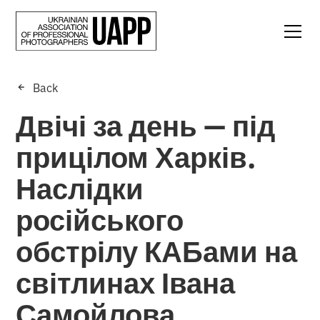
Back
Двічі за день — під
прицілом Харків.
Наслідки
російського
обстрілу КАБами на
світлинах Івана
Самойлова