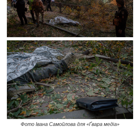
Фото Івана Самойлова для «Ґвара медіа»