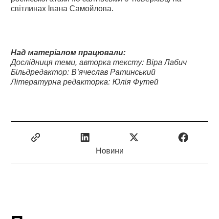
світлинах Івана Самойлова.
Над матеріалом працювали:
Дослідниця теми, авторка тексту: Віра Лабич
Більдредактор: В'ячеслав Ратинський
Літературна редакторка: Юлія Футей
Новини