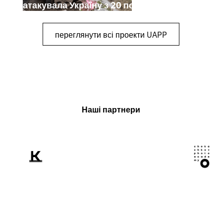
атакувала Україну з 20 по 26 липня
переглянути всі проекти UAPP
Наші партнери