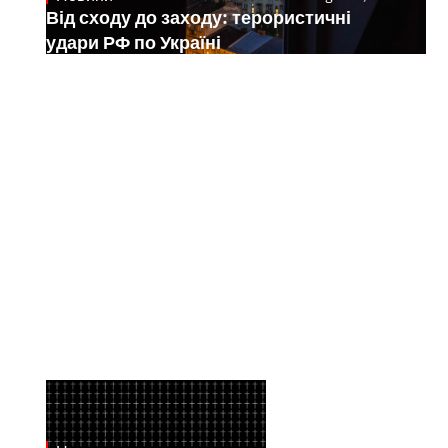
Від сходу до заходу: терористичні
удари РФ по Україні