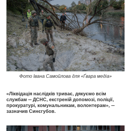
Фото Івана Самойлова для «Ґвара медіа»
«Ліквідація наслідків триває, дякуємо всім
службам — ДСНС, екстреній допомозі, поліції,
прокуратурі, комунальникам, волонтерам», —
зазначив Синєгубов.