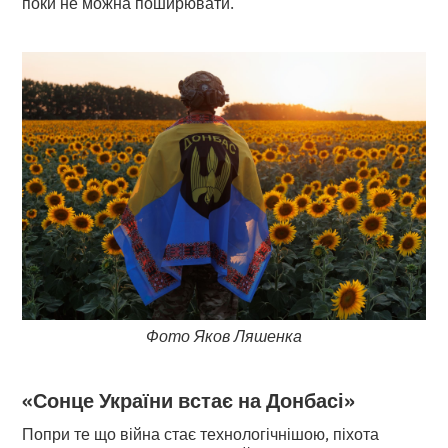
поки не можна поширювати.
Фото Яков Ляшенка
«Сонце України встає на Донбасі»
Попри те що війна стає технологічнішою, піхота