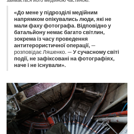
«До мене у підрозділі медійним
напрямком опікувались люди, які не
мали фаху фотографа. Відповідно у
батальйону немає багато світлин,
зокрема із часу проведення
антитерористичної операції,
—
розповідає Ляшенко. —
У сучасному світі
події, не зафіксовані на фотографіях,
наче і не існували».