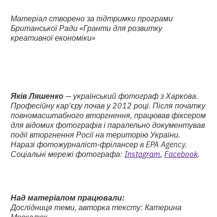
Матеріал створено за підтримки програми
Британської Ради «Гранти для розвитку
креативної економіки»
Яків Ляшенко
— український фотограф з Харкова.
Професійну кар'єру почав у 2012 році. Після початку
повномасштабного вторгнення, працював фіксером
для відомих фотографів і паралельно документував
події вторгнення Росії на територію України.
Наразі фотожурналіст-фрілансер в EPA Agency.
Соціальні мережі фотографа:
Instagram
,
Facebook
.
Над матеріалом працювали:
Дослідниця теми, авторка тексту: Катерина
Москалюк