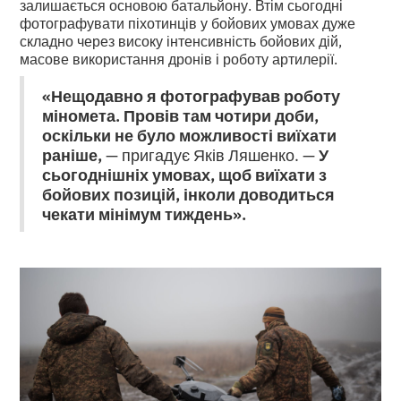
залишається основою батальйону. Втім сьогодні
фотографувати піхотинців у бойових умовах дуже
складно через високу інтенсивність бойових дій,
масове використання дронів і роботу артилерії.
«Нещодавно я фотографував роботу
міномета. Провів там чотири доби,
оскільки не було можливості виїхати
раніше,
— пригадує Яків Ляшенко. —
У
сьогоднішніх умовах, щоб виїхати з
бойових позицій, інколи доводиться
чекати мінімум тиждень».