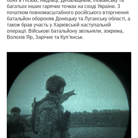
багатьох інших гарячих точках на сході України. З
початком повномасштабного російського вторгнення
батальйон обороняв Донецьку та Луганську області, а
також брав участь у Харківській наступальній
операції. Військові батальйону звільняли, зокрема,
Волохів Яр, Зарічне та Куп’янськ.