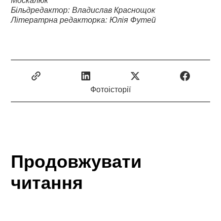
Більдредактор: Владислав Краснощок
Літератрна редакторка: Юлія Футей
Фотоісторії
Продовжувати
читання