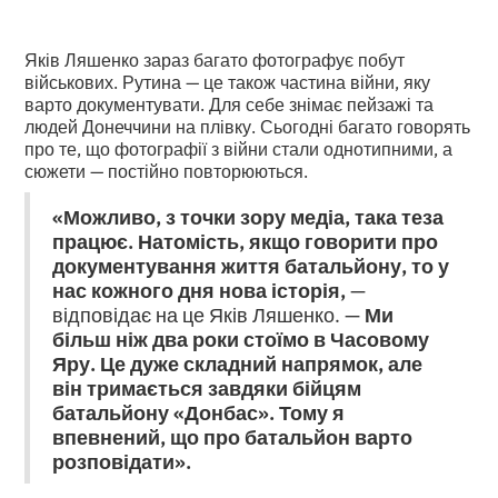
Яків Ляшенко зараз багато фотографує побут
військових. Рутина — це також частина війни, яку
варто документувати. Для себе знімає пейзажі та
людей Донеччини на плівку. Сьогодні багато говорять
про те, що фотографії з війни стали однотипними, а
сюжети — постійно повторюються.
«Можливо, з точки зору медіа, така теза
працює. Натомість, якщо говорити про
документування життя батальйону, то у
нас кожного дня нова історія,
—
відповідає на це Яків Ляшенко. —
Ми
більш ніж два роки стоїмо в Часовому
Яру. Це дуже складний напрямок, але
він тримається завдяки бійцям
батальйону «Донбас». Тому я
впевнений, що про батальйон варто
розповідати».