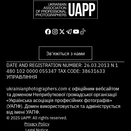
Зв'яжіться з нами
DATE AND REGISTRATION NUMBER: 26.03.2013 N 1
480 102 0000 055347 TAX CODE: 38631633
УПРАВЛІННЯ
ukrainianphotographers.com є офіційним вебсайтом
та доменом Неприбуткової громадської організації
«Українська асоціація професійних фотографів»
(УАПФ). Домен використовується та адмініструється
від імені УАПФ.
© 2025 UAPP. All rights reserved.
Privacy Policy
Legal Notice