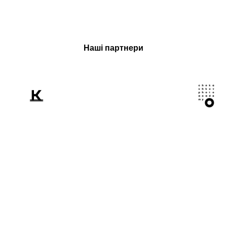
Наші партнери
Розповідаємо
світові про Україну