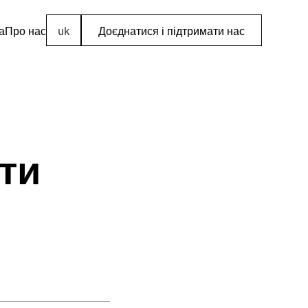
а
Про нас
uk
Доєднатися і підтримати нас
ти