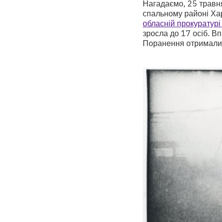
Нагадаємо, 25 травня
спальному районі Ха
обласній прокуратур
зросла до 17 осіб. Вп
Поранення отримали 