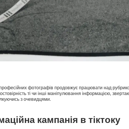
я професійних фотографів продовжує працювати над рубрик
остовірність ті чи інші маніпулювання інформацією, зверта
лкуючись з очевидцями.
аційна кампанія в тіктоку