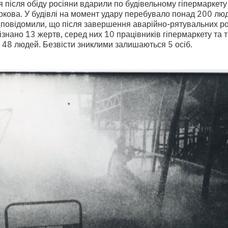
 після обіду росіяни вдарили по будівельному гіпермаркету
ркова. У будівлі на момент удару перебувало понад 200 лю
і
повідомили, що після завершення аварійно-рятувальних роб
ізнано 13 жертв, серед них 10 працівників гіпермаркету та т
48 людей. Безвісти зниклими залишаються 5 осіб.