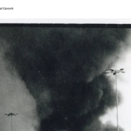
читання