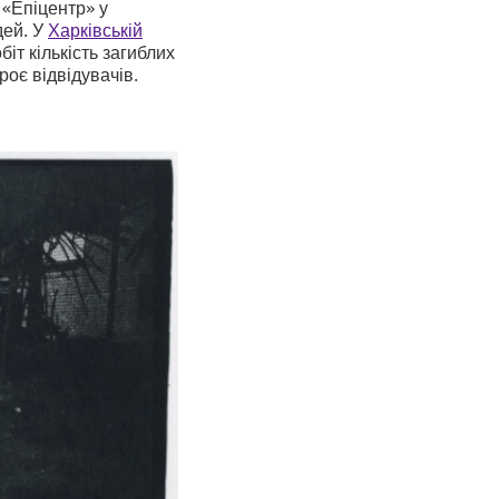
 «Епіцентр» у
дей. У
Харківській
іт кількість загиблих
роє відвідувачів.