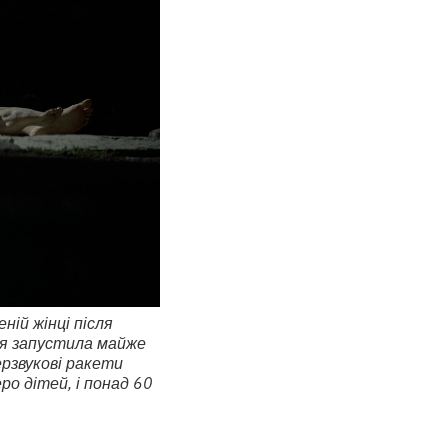
ій жінці після
сія запустила майже
ерзвукові ракети
ро дітей, і понад 60