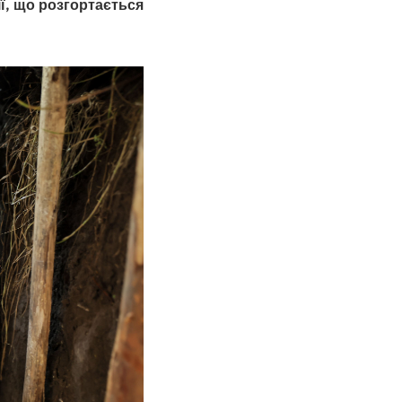
ї, що розгортається