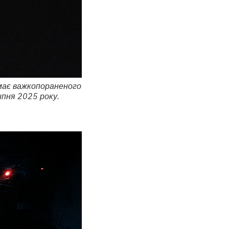
ймає важкопораненого
ипня 2025 року.