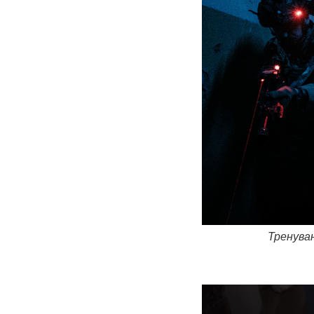
Тренува