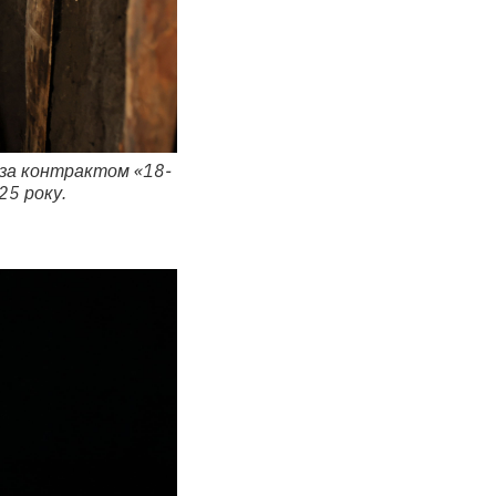
ь за контрактом «18-
25 року.