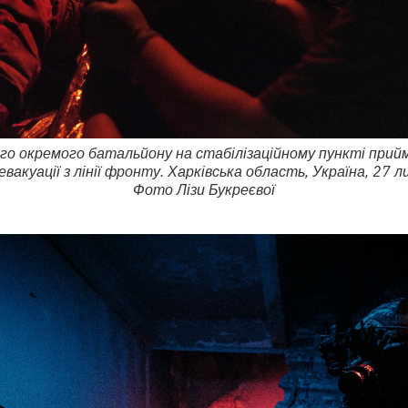
-го окремого батальйону на стабілізаційному пункті при
евакуації з лінії фронту. Харківська область, Україна, 27 л
Фото Лізи Букреєвої