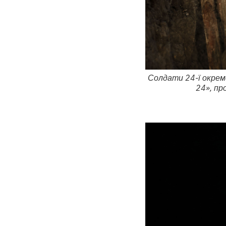
Солдати 24-ї окремо
24», пр