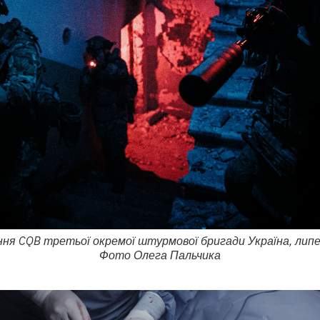
ння CQB третьої окремої штурмової бригади Україна, липе
Фото Олега Пальчика