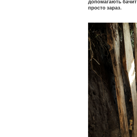
допомагають бачити
просто зараз.