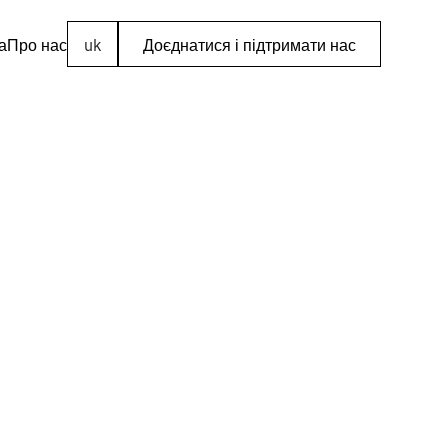
а
Про нас
uk
Доєднатися і підтримати нас