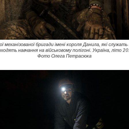
ї механізованої бригади імені короля Данила, які служат
оходять навчання на військовому полігоні. Україна, літо 20
Фото Олега Петрасюка