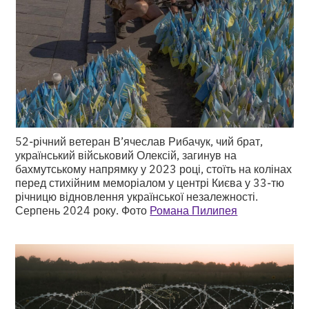
52-річний ветеран В’ячеслав Рибачук, чий брат,
український військовий Олексій, загинув на
бахмутському напрямку у 2023 році, стоїть на колінах
перед стихійним меморіалом у центрі Києва у 33-тю
річницю відновлення української незалежності.
Серпень 2024 року. Фото
Романа Пилипея