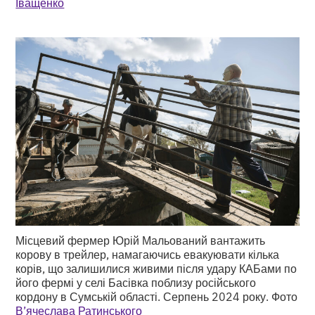
Іващенко
Місцевий фермер Юрій Мальований вантажить
корову в трейлер, намагаючись евакуювати кілька
корів, що залишилися живими після удару КАБами по
його фермі у селі Басівка поблизу російського
кордону в Сумській області. Серпень 2024 року. Фото
В’ячеслава Ратинського