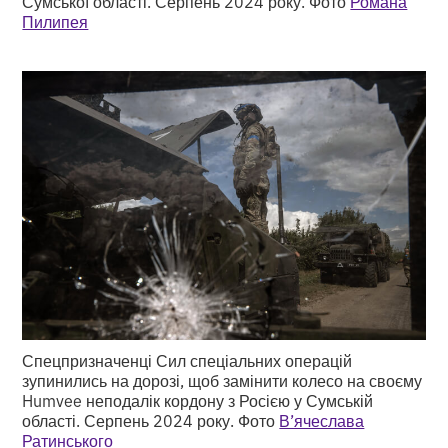
Сумської області. Серпень 2024 року. Фото
Романа
Пилипея
Спецпризначенці Сил спеціальних операцій
зупинились на дорозі, щоб замінити колесо на своєму
Humvee
неподалік кордону з Росією у Сумській
області. Серпень 2024 року. Фото
В’ячеслава
Ратинського