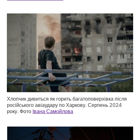
Хлопчик дивиться як горить багатоповерхівка після
російського авіаудару по Харкову. Серпень 2024
року. Фото
Івана Самойлова