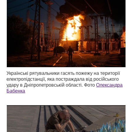
Українські рятувальники гасять пожежу на території
електропідстанції, яка постраждала від російського
удару в Дніпропетровській області. Фото
Олександра
Бабенка