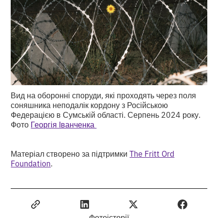
Вид на оборонні споруди, які проходять через поля
соняшника неподалік кордону з Російською
Федерацією в Сумській області. Серпень 2024 року.
Фото
Георгія Іванченка
Матеріал створено за підтримки
The Fritt Ord
Foundation
.
Фотоісторії