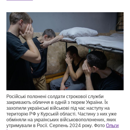
Російські полонені солдати строкової служби
закривають обличчя в одній з тюрем України. Їх
захопили українські військові під час наступу на
територію РФ у Курській області. Частину з них уже
обміняли на українських військовополонених, яких
утримували в Росії. Серпень 2024 року. Фото
Ольги