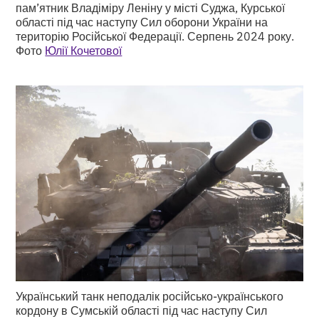
пам’ятник Владіміру Леніну у місті Суджа, Курської
області під час наступу Сил оборони України на
територію Російської Федерації. Серпень 2024 року.
Фото
Юлії Кочетової
Український танк неподалік російсько-українського
кордону в Сумській області під час наступу Сил