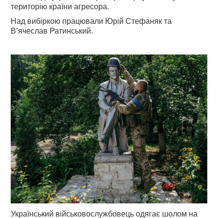
територію країни агресора.
Над вибіркою працювали Юрій Стефаняк та
В’ячеслав Ратинський.
Український військовослужбовець одягає шолом на