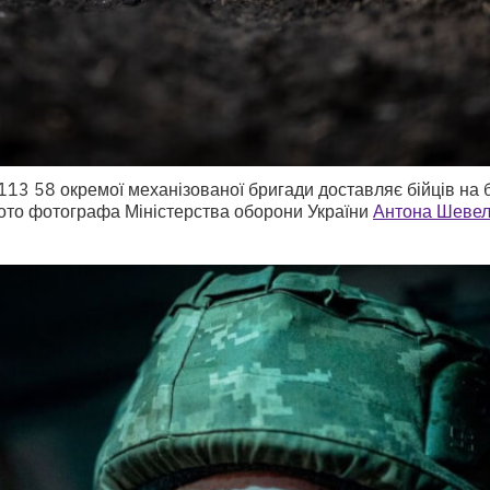
13 58 окремої механізованої бригади доставляє бійців на 
Фото фотографа Міністерства оборони України
Антона Шеве