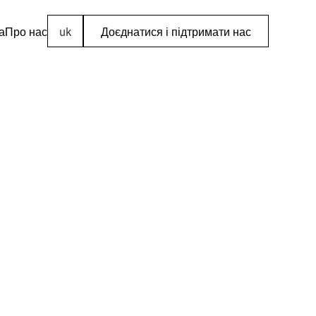
а
Про нас
uk
Доєднатися і підтримати нас
рка