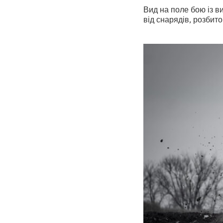
Вид на поле бою із в
від снарядів, розбит