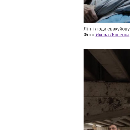
Літні люди евакуйову
Фото
Якова Ляшенка