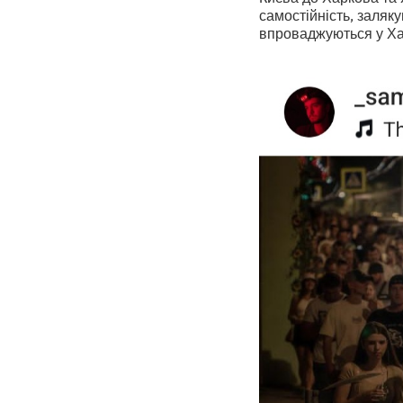
самостійність, заляк
впроваджуються у Ха