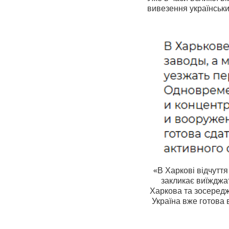
вивезення українськи
«В Харкові відчуття
закликає виїжджа
Харкова та зосереджу
Україна вже готова 