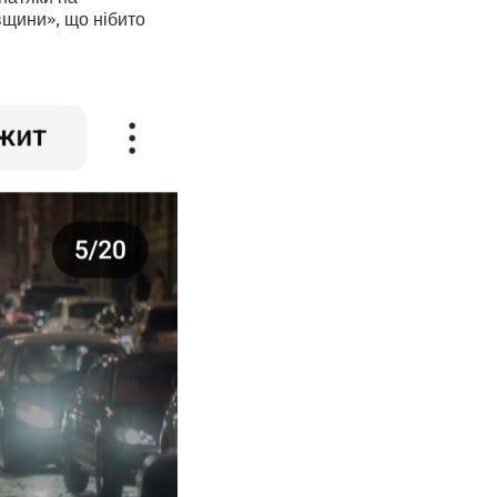
вщини», що нібито