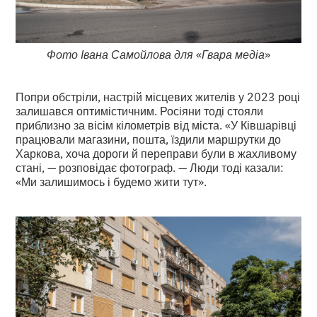
Фото Івана Самойлова для
«
Гвара медіа
»
Попри обстріли, настрій місцевих жителів у 2023 році
залишався оптимістичним. Росіяни тоді стояли
приблизно за вісім кілометрів від міста. «У Ківшарівці
працювали магазини, пошта, їздили маршрутки до
Харкова, хоча дороги й переправи були в жахливому
стані, — розповідає фотограф. — Люди тоді казали:
«Ми залишимось і будемо жити тут».