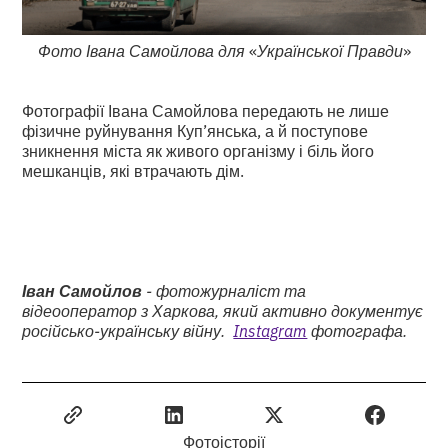
Фото Івана Самойлова для
«
Української Правди
»
Фотографії Івана Самойлова передають не лише
фізичне руйнування Куп’янська, а й поступове
зникнення міста як живого організму і біль його
мешканців, які втрачають дім.
Іван Самойлов
- фотожурналіст та
відеооператор з Харкова, який активно документує
російсько-українську війну.
Instagram
фотографа.
Фотоісторії