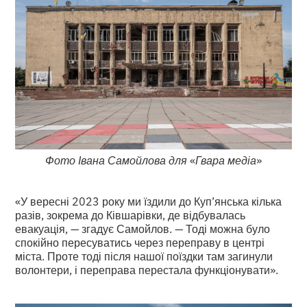
Фото Івана Самойлова для
«
Гвара медіа
»
«У вересні 2023 року ми їздили до Куп’янська кілька
разів, зокрема до Ківшарівки, де відбувалась
евакуація, — згадує Самойлов. — Тоді можна було
спокійно пересуватись через переправу в центрі
міста. Проте тоді після нашої поїздки там загинули
волонтери, і переправа перестала функціонувати».