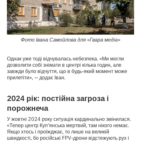
Фото Івана Самойлова для
«
Гвара медіа
»
Однак уже тоді відчувалась небезпека. «Ми могли
дозволити собі знімати в центрі кілька годин, але
завжди було відчуття, що в будь-який момент може
прилетіти», — додає Іван.
2024 рік: постійна загроза і
порожнеча
У жовтні 2024 року ситуація кардинально змінилася.
«Тепер центр Куп’янська мертвий, там нікого немає.
Якщо хтось і проїжджає, то лише на великій
швидкості, бо російські FPV-дрони відстежують рух і