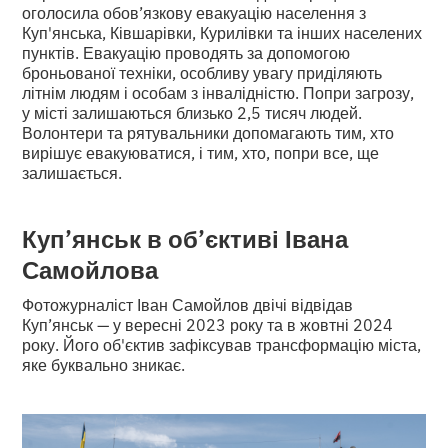
оголосила обов’язкову евакуацію населення з
Куп'янська, Ківшарівки, Курилівки та інших населених
пунктів. Евакуацію проводять за допомогою
броньованої техніки, особливу увагу приділяють
літнім людям і особам з інвалідністю. Попри загрозу,
у місті залишаються близько 2,5 тисяч людей.
Волонтери та рятувальники допомагають тим, хто
вирішує евакуюватися, і тим, хто, попри все, ще
залишається.
Куп’янськ в об’єктиві Івана
Самойлова
Фотожурналіст Іван Самойлов двічі відвідав
Куп’янськ — у вересні 2023 року та в жовтні 2024
року. Його об'єктив зафіксував трансформацію міста,
яке буквально зникає.