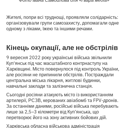
Жителі, попри всі труднощі, проявляли солідарність:
організовували групи самозахисту, допомагали одне
одному з ліками, їжею та іншими речами.
Кінець окупації, але не обстрілів
9 вересня 2022 року українські війська звільнили
Куп'янськ під час масштабного контрнаступу на
Харківщині. Місто повернулося під контроль України,
але росіяни не припинили обстрілів. Постраждали
центральна міська лікарня, житлові будинки,
навчальні заклади та залізнична станція.
Сьогодні росіяни атакують місто із використанням
артилерії, РСЗВ, керованих авіабомб та FPV-дронів.
За останніми даними, російські війська перебувають
лише за 2,5–3 кілометри від Куп’янська, що
перетворює його на зону активних бойових дій.
Харківська обласна військова адміністрація