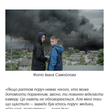
Фото Івана Самойлова
«Якщо раптом поруч немає нікого, хто може
допомогти пораненим, звісно, ти повинен відкласти
камеру. Це навіть не обговорюється. Але мені поки
що щастило — завжди був хтось поруч: медики,
військові, волонтери»,
— каже Іван.