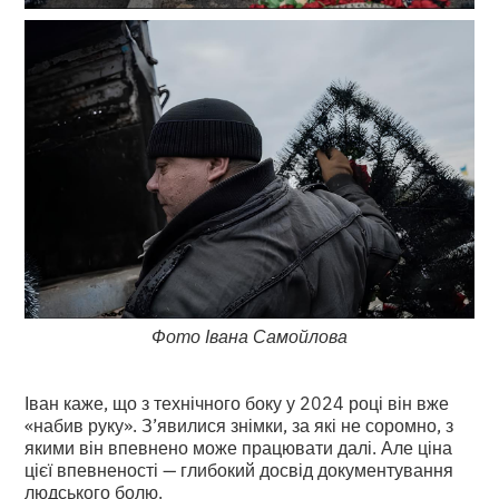
Фото Івана Самойлова
Іван каже, що з технічного боку у 2024 році він вже
«набив руку». З’явилися знімки, за які не соромно, з
якими він впевнено може працювати далі. Але ціна
цієї впевненості — глибокий досвід документування
людського болю.