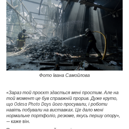
Фото Івана Самойлова
«Зараз той проєкт здається мені простим. Але на
той момент це був справжній прорив. Дуже круто,
що Odesa Photo Days його просували, і роботи
навіть побували на виставках. Це дало мені
нормальне портфоліо, резюме, якусь першу опору»,
— каже він.