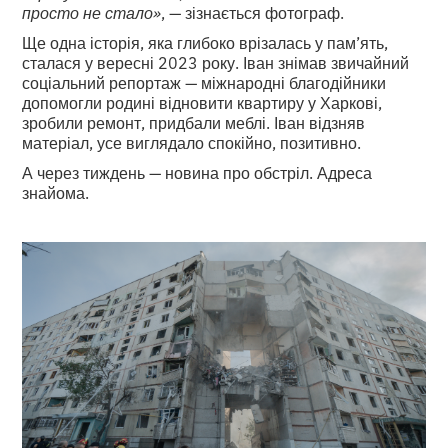
просто не стало»
, — зізнається фотограф.
Ще одна історія, яка глибоко врізалась у пам’ять,
сталася у вересні 2023 року. Іван знімав звичайний
соціальний репортаж — міжнародні благодійники
допомогли родині відновити квартиру у Харкові,
зробили ремонт, придбали меблі. Іван відзняв
матеріал, усе виглядало спокійно, позитивно.
А через тиждень — новина про обстріл. Адреса
знайома.