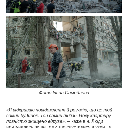
Фото Івана Самойлова
«Я відкриваю повідомлення й розумію, що це той
самий будинок. Той самий під’їзд. Нову квартиру
повністю знищено вдруге»
, — каже він. Люди
врятувались лише тому, що спустилися в укриття.