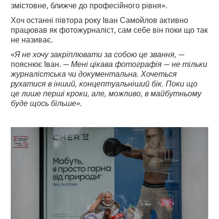
змістовне, ближче до професійного рівня».
Хоч останні півтора року Іван Самойлов активно
працював як фотожурналіст, сам себе він поки що так
не називає.
«Я не хочу закріплювати за собою це звання,
—
пояснює Іван. —
Мені цікава фотографія — не тільки
журналістська чи документальна. Хочеться
рухатися в інший, концептуальніший бік. Поки що
це лише перші кроки, але, можливо, в майбутньому
буде щось більше».