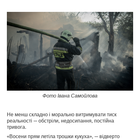
Фото Івана Самойлова
Не менш складно і морально витримувати тиск
реальності — обстріли, недосипання, постійна
тривога.
«Восени прям летіла трошки кукуха», — відверто