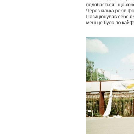
подобається і що хо
Через кілька років ф
Позиціонував себе як
мені це було по кайф