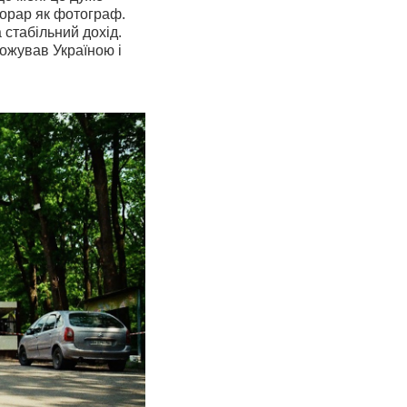
норар як фотограф.
стабільний дохід.
ожував Україною і