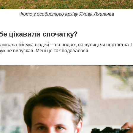
Фото з особистого архіву Якова Ляшенка
ебе цікавили спочатку?
ювала зйомка людей — на подіях, на вулиці чи портретна. 
з рук не випускав. Мені це так подобалося.