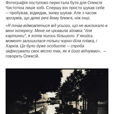
Фотографія поступово перестала бути для Олексія
Чистотіна лише хобі. Спершу він просто шукав себе
— пробував, відкидав, знову шукав. Але з часом
зрозумів, що деякі речі йому ближчі, ніж інші.
«Я почав відмовлятися від усього, що не викликало в
мені інтересу. Мене не цікавила зйомка "для
картинки", я хотів чогось більшого. У якийсь
момент залишилася тільки чорно-біла плівка, і
Харків. Це було дуже особисте — спроба
зафіксувати своє місто так, як я його відчуваю»,
—
говорить Олексій.