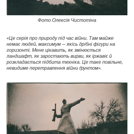
Фото Олексія Чистотіна
«Це серія про природу під час війни. Там майже
немає людей, максимум — якісь дрібні фігури на
горизонті. Мене цікавить, як змінюється
ландшафт, як заростають вирви, як іржавіє й
розкладається підбита техніка. Це таке повільне,
невидиме перетравлення війни ґрунтом».