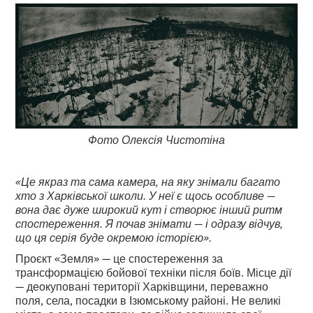
Фото Олексія Чистотіна
«Це якраз та сама камера, на яку знімали багато
хто з Харківської школи. У неї є щось особливе —
вона дає дуже широкий кут і створює інший ритм
спостереження. Я почав знімати — і одразу відчув,
що ця серія буде окремою історією».
Проєкт «Земля» — це спостереження за
трансформацією бойової техніки після боїв. Місце дії
— деокуповані території Харківщини, переважно
поля, села, посадки в Ізюмському районі. Не великі