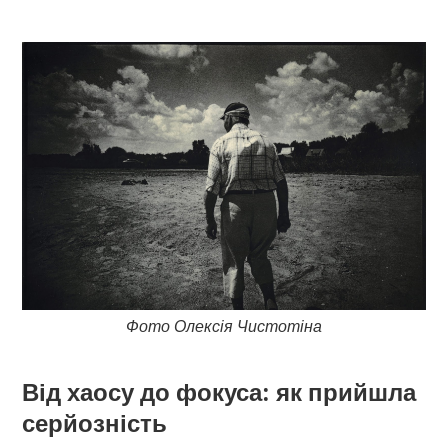
Фото Олексія Чистотіна
Від хаосу до фокуса: як прийшла
серйозність