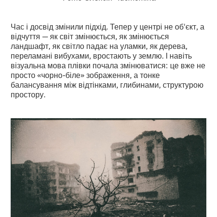
Час і досвід змінили підхід. Тепер у центрі не об'єкт, а
відчуття — як світ змінюється, як змінюється
ландшафт, як світло падає на уламки, як дерева,
переламані вибухами, вростають у землю. І навіть
візуальна мова плівки почала змінюватися: це вже не
просто «чорно-біле» зображення, а тонке
балансування між відтінками, глибинами, структурою
простору.