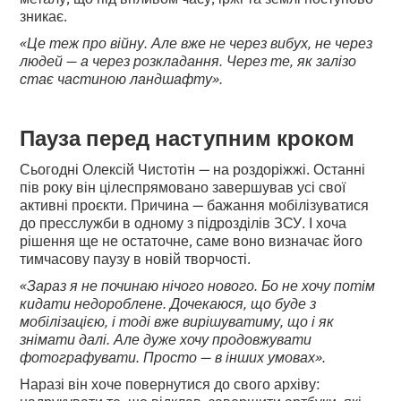
зникає.
«Це теж про війну. Але вже не через вибух, не через
людей — а через розкладання. Через те, як залізо
стає частиною ландшафту».
Пауза перед наступним кроком
Сьогодні Олексій Чистотін — на роздоріжжі. Останні
пів року він цілеспрямовано завершував усі свої
активні проєкти. Причина — бажання мобілізуватися
до пресслужби в одному з підрозділів ЗСУ. І хоча
рішення ще не остаточне, саме воно визначає його
тимчасову паузу в новій творчості.
«Зараз я не починаю нічого нового. Бо не хочу потім
кидати недороблене. Дочекаюся, що буде з
мобілізацією, і тоді вже вирішуватиму, що і як
знімати далі. Але дуже хочу продовжувати
фотографувати. Просто — в інших умовах».
Наразі він хоче повернутися до свого архіву: