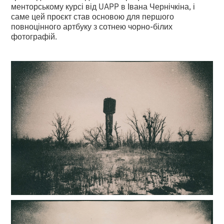
менторському курсі від UAPP в Івана Чернічкіна, і
саме цей проєкт став основою для першого
повноцінного артбуку з сотнею чорно-білих
фотографій.