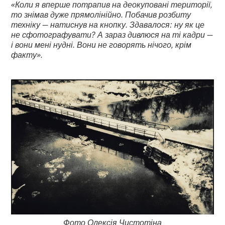
«Коли я вперше потрапив на деокуповані території,
то знімав дуже прямолінійно. Побачив розбиту
техніку — натиснув на кнопку. Здавалося: ну як це
не сфотографувати? А зараз дивлюся на ті кадри —
і вони мені нудні. Вони не говорять нічого, крім
факту».
Фото Олексія Чистотіна