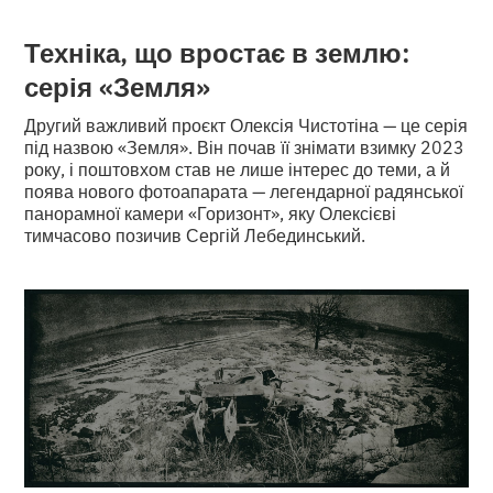
Техніка, що вростає в землю:
серія «Земля»
Другий важливий проєкт Олексія Чистотіна — це серія
під назвою «Земля». Він почав її знімати взимку 2023
року, і поштовхом став не лише інтерес до теми, а й
поява нового фотоапарата — легендарної радянської
панорамної камери «Горизонт», яку Олексієві
тимчасово позичив Сергій Лебединський.