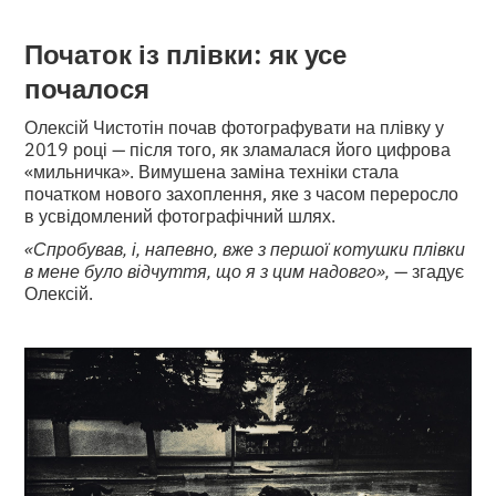
Початок із плівки: як усе
почалося
Олексій Чистотін почав фотографувати на плівку у
2019 році — після того, як зламалася його цифрова
«мильничка». Вимушена заміна техніки стала
початком нового захоплення, яке з часом переросло
в усвідомлений фотографічний шлях.
«Спробував, і, напевно, вже з першої котушки плівки
в мене було відчуття, що я з цим надовго»,
— згадує
Олексій.