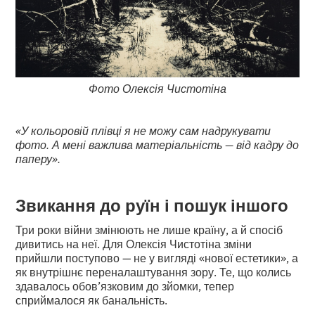
Фото Олексія Чистотіна
«У кольоровій плівці я не можу сам надрукувати
фото. А мені важлива матеріальність — від кадру до
паперу».
Звикання до руїн і пошук іншого
Три роки війни змінюють не лише країну, а й спосіб
дивитись на неї. Для Олексія Чистотіна зміни
прийшли поступово — не у вигляді «нової естетики», а
як внутрішнє переналаштування зору. Те, що колись
здавалось обов’язковим до зйомки, тепер
сприймалося як банальність.