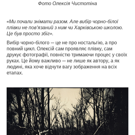
Фото Олексія Чистотіна
«Ми почали знімати разом. Але вибір чорно-білої
плівки не пов’язаний з ним чи Харківською школою.
Це був просто збіг».
Вибір чорно-білого — це не про ностальгію, а про
повний цикл. Олексій сам проявляє плівку, сам
друкує фотографії, повністю тримаючи процес у своїх
руках. Це йому важливо — не лише як автору, а як
людині, яка хоче відчути вагу зображення на всіх
етапах.