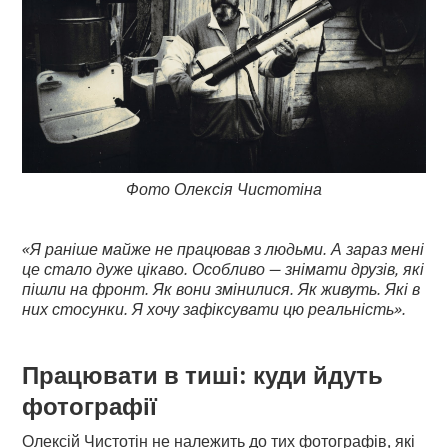
Фото Олексія Чистотіна
«Я раніше майже не працював з людьми. А зараз мені
це стало дуже цікаво. Особливо — знімати друзів, які
пішли на фронт. Як вони змінилися. Як живуть. Які в
них стосунки. Я хочу зафіксувати цю реальність».
Працювати в тиші: куди йдуть
фотографії
Олексій Чистотін не належить до тих фотографів, які