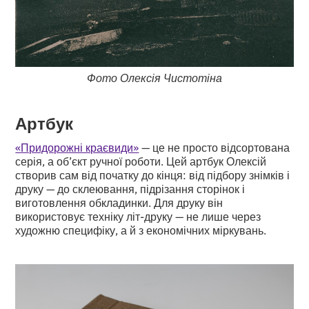
Фото Олексія Чистотіна
Артбук
«Придорожні краєвиди»
— це не просто відсортована
серія, а об’єкт ручної роботи. Цей артбук Олексій
створив сам від початку до кінця: від підбору знімків і
друку — до склеювання, підрізання сторінок і
виготовлення обкладинки. Для друку він
використовує техніку літ-друку — не лише через
художню специфіку, а й з економічних міркувань.