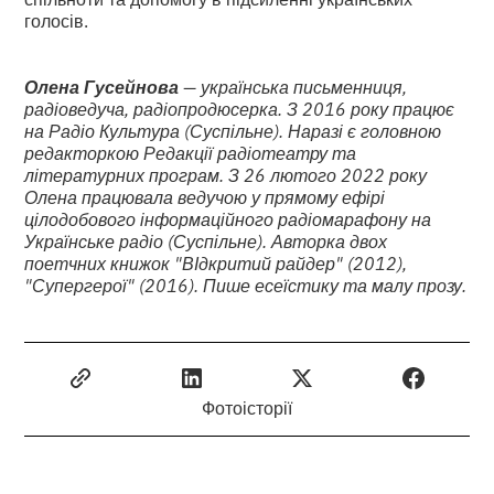
голосів.
Олена Гусейнова
— українська письменниця,
радіоведуча, радіопродюсерка. З 2016 року працює
на Радіо Культура (Суспільне). Наразі є головною
редакторкою Редакції радіотеатру та
літературних програм. З 26 лютого 2022 року
Олена працювала ведучою у прямому ефірі
цілодобового інформаційного радіомарафону на
Українське радіо (Суспільне). Авторка двох
поетчних книжок "ВІдкритий райдер" (2012),
"Супергерої" (2016). Пише есеїстику та малу прозу.
Фотоісторії