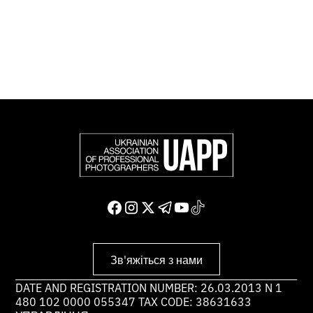
світу.
Доєднатися і підтримати нас
Зв'яжіться з нами
DATE AND REGISTRATION NUMBER: 26.03.2013 N 1
480 102 0000 055347 TAX CODE: 38631633