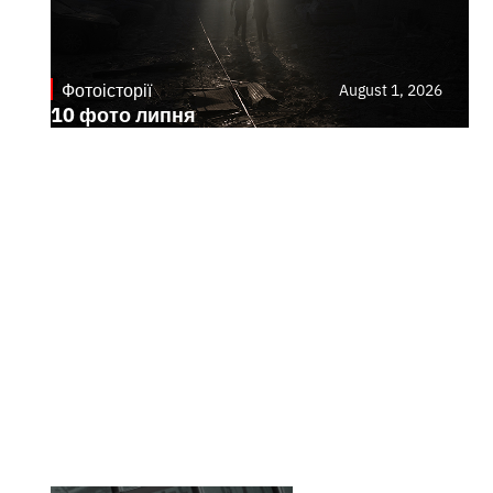
Фотоісторії
August 1, 2026
10 фото липня