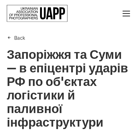
Back
Запоріжжя та Суми
— в епіцентрі ударів
РФ по об'єктах
логістики й
паливної
інфраструктури