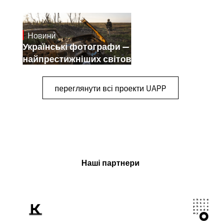
Новини
July 25, 2026
Українські фотографи — переможці
найпрестижніших світових конкурсів
переглянути всі проекти UAPP
Наші партнери