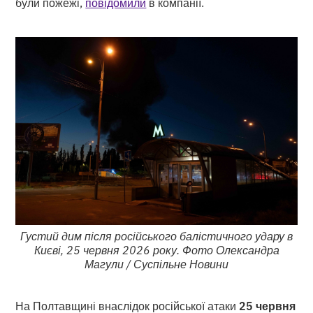
були пожежі,
повідомили
в компанії.
Густий дим після російського балістичного удару в
Києві, 25 червня 2026 року. Фото Олександра
Магули / Суспільне Новини
На Полтавщині внаслідок російської атаки
25 червня