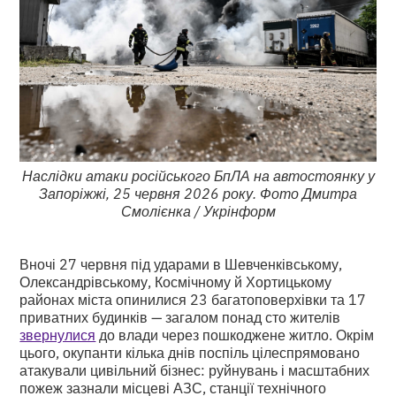
Наслідки атаки російського БпЛА на автостоянку у
Запоріжжі, 25 червня 2026 року. Фото Дмитра
Смолієнка / Укрінформ
Вночі 27 червня під ударами в Шевченківському,
Олександрівському, Космічному й Хортицькому
районах міста опинилися 23 багатоповерхівки та 17
приватних будинків — загалом понад сто жителів
звернулися
до влади через пошкоджене житло. Окрім
цього, окупанти кілька днів поспіль цілеспрямовано
атакували цивільний бізнес: руйнувань і масштабних
пожеж зазнали місцеві АЗС, станції технічного