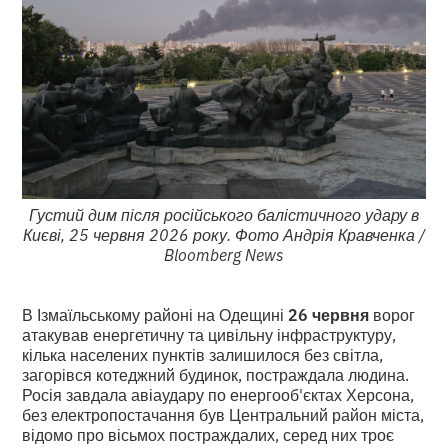
Густий дим після російського балістичного удару в
Києві, 25 червня 2026 року. Фото Андрія Кравченка /
Bloomberg News
В Ізмаїльському районі на Одещині
26 червня
ворог
атакував енергетичну та цивільну інфраструктуру,
кілька населених пунктів залишилося без світла,
загорівся котеджний будинок, постраждала людина.
Росія завдала авіаудару по енергооб'єктах Херсона,
без електропостачання був Центральний район міста,
відомо про вісьмох постраждалих, серед них троє