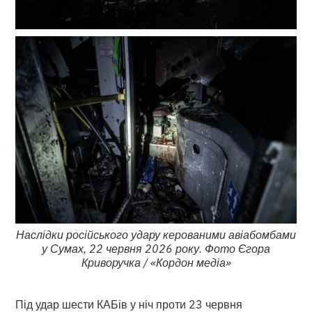
Наслідки російського удару керованими авіабомбами
у Сумах, 22 червня 2026 року. Фото Єгора
Криворучка / «Кордон медіа»
Під удар шести КАБів у ніч проти 23 червня