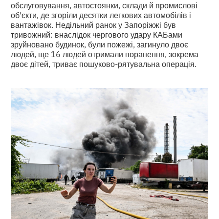
обслуговування, автостоянки, склади й промислові
об'єкти, де згоріли десятки легкових автомобілів і
вантажівок. Недільний ранок у Запоріжжі був
тривожний: внаслідок чергового удару КАБами
зруйновано будинок, були пожежі, загинуло двоє
людей, ще 16 людей отримали поранення, зокрема
двоє дітей, триває пошуково-рятувальна операція.