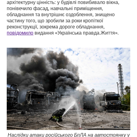
архітектурну цінність: у будівлі повибивало вікна,
понівечило фасад, навчальні приміщення,
обладнання та внутрішнє оздоблення, знищено
частину того, що зробили за роки кропіткої
реконструкції, зокрема дороге обладнання,
повідомило
видання «Українська правда.Життя».
Наслідки атаки російського БпЛА на автостоянку у