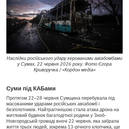
Наслідки російського удару керованими авіабомбами
у Сумах, 22 червня 2026 року. Фото Єгора
Криворучка / «Кордон медіа»
Суми під КАБами
Протягом 22–28 червня Сумщина перебувала під
масованими ударами російських авіабомб і
безпілотників. Найтрагічнішою стала атака дрона на
житловий будинок багатодітної родини у Зноб-
Новгородській громаді вночі 22 червня, яка забрала
життя трьох людей, зокрема 13-річного хлопчика, ще