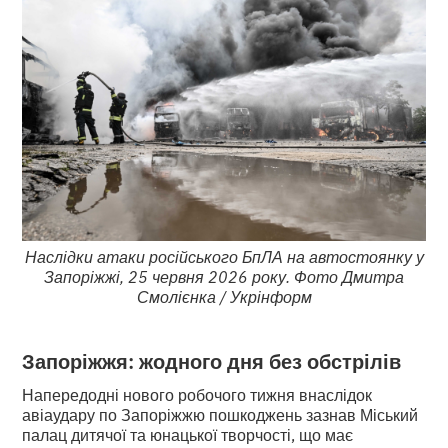
Наслідки атаки російського БпЛА на автостоянку у
Запоріжжі, 25 червня 2026 року. Фото Дмитра
Смолієнка / Укрінформ
Запоріжжя: жодного дня без обстрілів
Напередодні нового робочого тижня внаслідок
авіаудару по Запоріжжю пошкоджень зазнав Міський
палац дитячої та юнацької творчості, що має