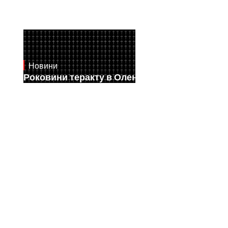
Новини
July 28, 2026
Роковини теракту в Оленівці