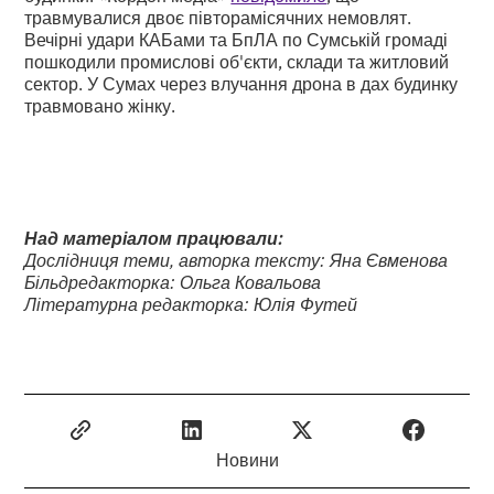
травмувалися двоє півторамісячних немовлят.
Вечірні удари КАБами та БпЛА по Сумській громаді
пошкодили промислові об'єкти, склади та житловий
сектор. У Сумах через влучання дрона в дах будинку
травмовано жінку.
Над матеріалом працювали:
Дослідниця теми, авторка тексту: Яна Євменова
Більдредакторка: Ольга Ковальова
Літературна редакторка: Юлія Футей
Новини