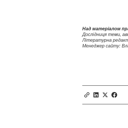
Над матеріалом пр
Дослідниця теми, ав
Літературна редакт
Менеджер сайту: Вл