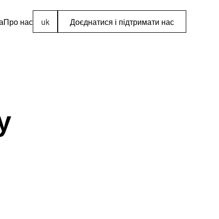
а
Про нас
uk
Доєднатися і підтримати нас
у