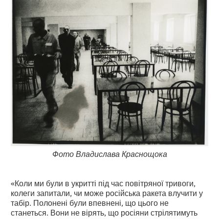
Фото Владислава Краснощока
«Коли ми були в укритті під час повітряної тривоги,
колеги запитали, чи може російська ракета влучити у
табір. Полонені були впевнені, що цього не
станеться. Вони не вірять, що росіяни стрілятимуть