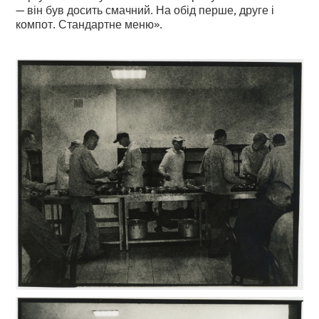
— він був досить смачний. На обід перше, друге і
компот. Стандартне меню».