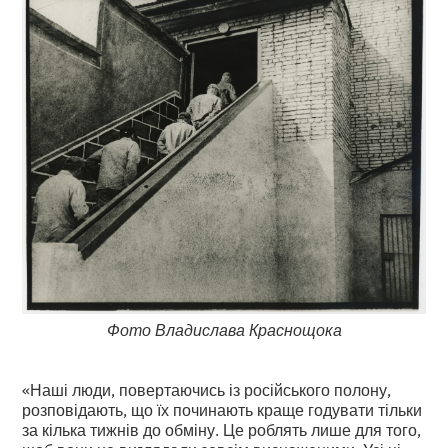
Фото Владислава Краснощока
«Наші люди, повертаючись із російського полону,
розповідають, що їх починають краще годувати тільки
за кілька тижнів до обміну. Це роблять лише для того,