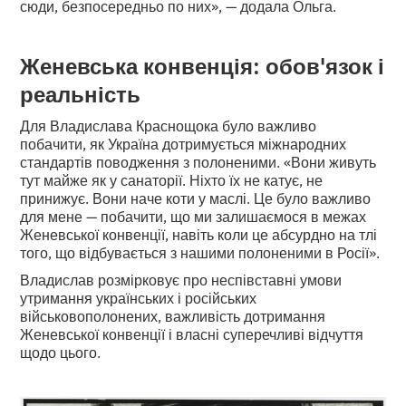
сюди, безпосередньо по них», — додала Ольга.
Женевська конвенція: обов'язок і
реальність
Для Владислава Краснощока було важливо
побачити, як Україна дотримується міжнародних
стандартів поводження з полоненими. «Вони живуть
тут майже як у санаторії. Ніхто їх не катує, не
принижує. Вони наче коти у маслі. Це було важливо
для мене — побачити, що ми залишаємося в межах
Женевської конвенції, навіть коли це абсурдно на тлі
того, що відбувається з нашими полоненими в Росії».
Владислав розмірковує про неспівставні умови
утримання українських і російських
військовополонених, важливість дотримання
Женевської конвенції і власні суперечливі відчуття
щодо цього.