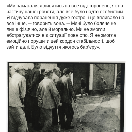
«Ми намагалися дивитись на все відсторонено, як на
частину нашої роботи, але все було надто особистим.
Я відчувала поранення дуже гостро, і це впливало на
все інше, — говорить вона. — Мені було боляче не
лише фізично, але й морально. Ми не змогли
абстрагуватися від ситуації повністю. Я не змогла
емоційно порушити цей кордон стабільності, щоб
зайти далі. Було відчуття якогось бар'єру».