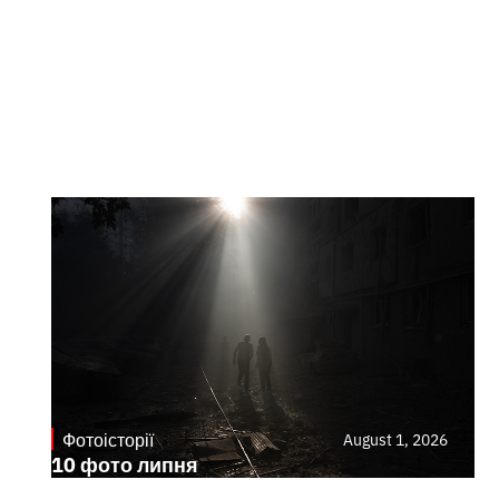
Фотоісторії
August 1, 2026
10 фото липня