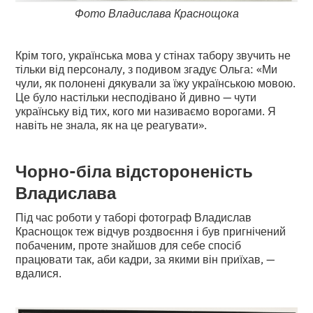
Фото Владислава Краснощока
Крім того, українська мова у стінах табору звучить не
тільки від персоналу, з подивом згадує Ольга: «Ми
чули, як полонені дякували за їжу українською мовою.
Це було настільки несподівано й дивно — чути
українську від тих, кого ми називаємо ворогами. Я
навіть не знала, як на це реагувати».
Чорно-біла відстороненість
Владислава
Під час роботи у таборі фотограф Владислав
Краснощок теж відчув роздвоєння і був пригнічений
побаченим, проте знайшов для себе спосіб
працювати так, аби кадри, за якими він приїхав, —
вдалися.