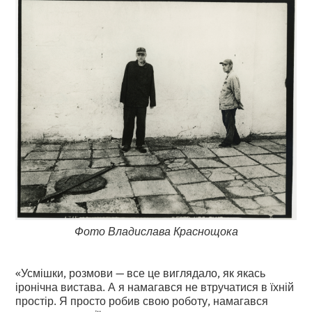
Фото Владислава Краснощока
«Усмішки, розмови — все це виглядало, як якась
іронічна вистава. А я намагався не втручатися в їхній
простір. Я просто робив свою роботу, намагався