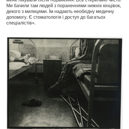
Ми бачили там людей з пораненнями нижніх кінцівок,
декого з милицями. Їм надають необхідну медичну
допомогу. Є стоматологія і доступ до багатьох
спеціалістів».