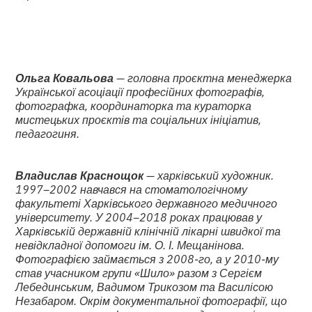
Ольга Ковальова
— головна проєктна менеджерка
Української асоціації професійних фотографів,
фотографка, координаторка та кураторка
мистецьких проєктів та соціальних ініціатив,
педагогиня.
Владислав Краснощок
— харківський художник.
1997–2002 навчався на стоматологічному
факультеті Харківського державного медичного
університету. У 2004–2018 роках працював у
Харківській державній клінічній лікарні швидкої та
невідкладної допомоги ім. О. І. Мещанінова.
Фотографією займається з 2008-го, а у 2010-му
став учасником групи «Шило» разом з Сергієм
Лебединським, Вадимом Трикозом та Василісою
Незабаром. Окрім документальної фотографії, що