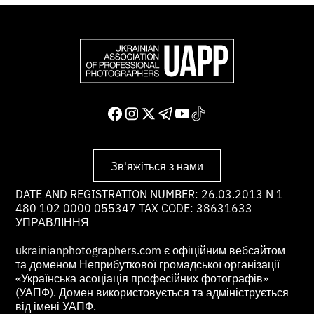
Зв'яжіться з нами
DATE AND REGISTRATION NUMBER: 26.03.2013 N 1
480 102 0000 055347 TAX CODE: 38631633
УПРАВЛІННЯ
ukrainianphotographers.com є офіційним вебсайтом
та доменом Неприбуткової громадської організації
«Українська асоціація професійних фотографів»
(УАПФ). Домен використовується та адмініструється
від імені УАПФ.