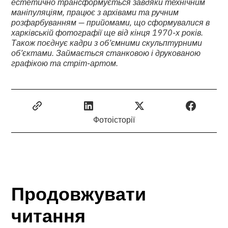
естетично трансформується завдяки технічним
маніпуляціям, працює з архівами та ручним
розфарбуванням — прийомами, що сформувалися в
харківській фотографії ще від кінця 1970-х років.
Також поєднує кадри з об’ємними скульптурними
об’єктами. Займається станковою і друкованою
графікою та стріт-артом.
Фотоісторії
Продовжувати
читання