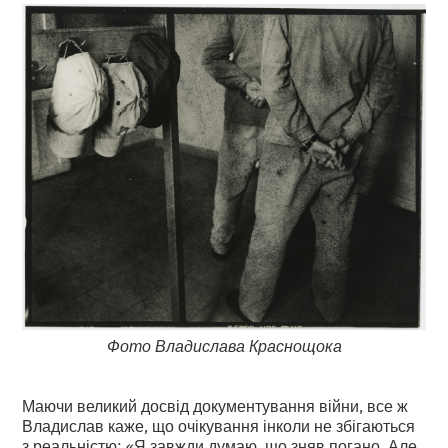
Фото Владислава Краснощока
Маючи великий досвід документування війни, все ж
Владислав каже, що очікування інколи не збігаються
з реальністю: «Я завжди думаю, що зняв погано. Але