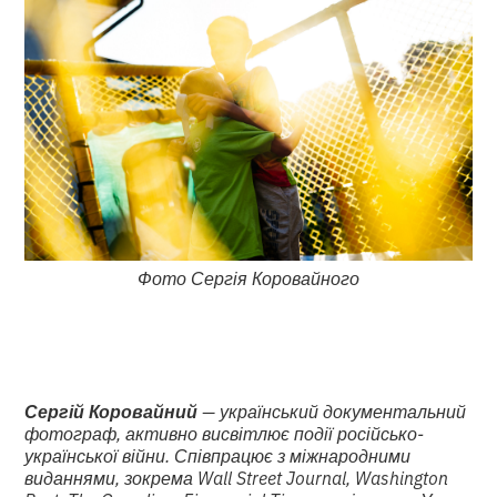
Фото Сергія Коровайного
Сергій Коровайний
— український документальний
фотограф, активно висвітлює події російсько-
української війни. Співпрацює з міжнародними
виданнями, зокрема Wall Street Journal, Washington