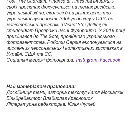
Post, The Guardian, Financaial Times та іншими. У
своїх проєктах фокусується на темах російсько-
української війни, екології й на різних аспектах
української сучасності. Здобув освіту у США на
магістерській програмі з Visual Storytelling як
стипендіат Програми імені Фулбрайта. У 2018 році
приєднався до The Gate, провідного українського
фотоагентства. Роботи Сергія експонувалися на
численних персональних і колективних виставках в
Україні, США та ЄС.
Соціальні мережі фотографа:
Instagram
, Facebook
Над матеріалом працювали:
Дослідниця теми, авторка тексту: Катя Москалюк
Більдредактор: Владислав Краснощок
Літературна редакторка: Юлія Футей