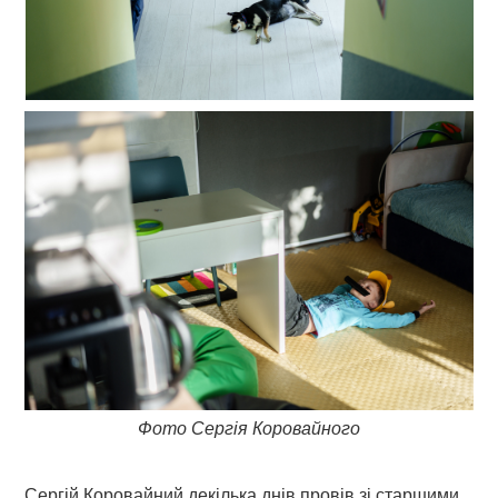
Фото Сергія Коровайного
Сергій Коровайний декілька днів провів зі старшими