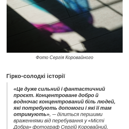
Фото Сергія Коровайного
Гірко-солодкі історії
«Це дуже сильний і фантастичний
проєкт. Концентроване добро й
водночас концентрований біль людей,
які потребують допомоги і які її там
отримують»
, — ділиться першими
враженнями від перебування у «Місті
Добра» фотограф Сергій Коровайний.