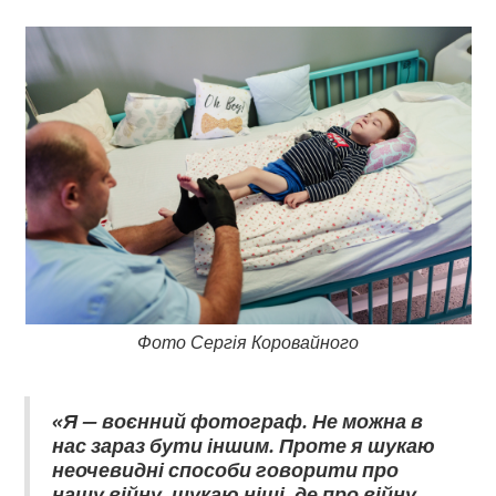
Фото Сергія Коровайного
«Я — воєнний фотограф. Не можна в
нас зараз бути іншим. Проте я шукаю
неочевидні способи говорити про
нашу війну, шукаю ніші, де про війну