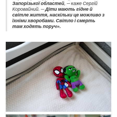
Запорізької областей
, — каже Сергій
Коровайний. —
Діти мають гідне й
світле життя, наскільки це можливо з
їхніми хворобами. Світло і смерть
там ходять поруч».