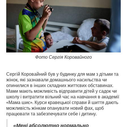
Фото Сергія Коровайного
Сергій Коровайний був у будинку для мам з дітьми та
жінок, які зазнавали домашнього насильства чи
опинилися в інших складних життєвих обставинах.
Мами мають можливість відправити дітей у садок чи
школу і витратити вільний час на навчання в академії
«Мама шиє». Курси кравецької справи й шиття дають
можливість жінкам опанувати новий фах, щоб
працювати та забезпечувати себе і дитину.
«Мені абсолютно нормально