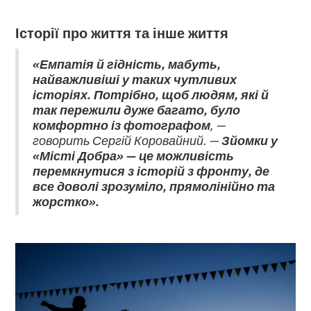
Історії про життя та інше життя
«Емпатія й гідність, мабуть,
найважливіші у таких чутливих
історіях. Потрібно, щоб людям, які й
так пережили дуже багато, було
комфортно із фотографом
, —
говорить Сергій Коровайний. —
Зйомки у
«Місті Добра» — це можливість
перемкнутися з історій з фронту, де
все доволі зрозуміло, прямолінійно та
жорстко».