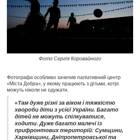
Фото Сергія Коровайного
Фотографа особливо зачепив паліативний центр
«Міста Добра», у якому працюють з дітьми, котрі
можуть ніколи не одужати.
«Там дуже різні за віком і тяжкістю
хвороби діти з усієї України. Багато
дітей не можуть спілкуватися,
ходити. Дуже багато малечі із
прифронтових територій: Сумщини,
Харківщини, Дніпропетровської та