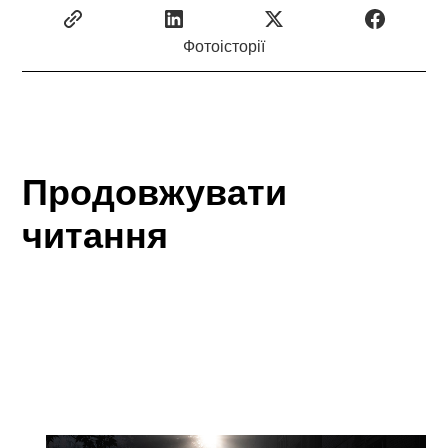
Фотоісторії
Продовжувати
читання