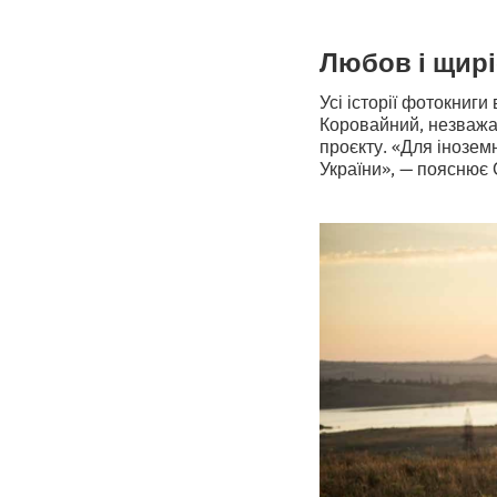
Любов і щирі
Усі історії фотокниги
Коровайний, незважа
проєкту. «Для інозем
України», — пояснює 