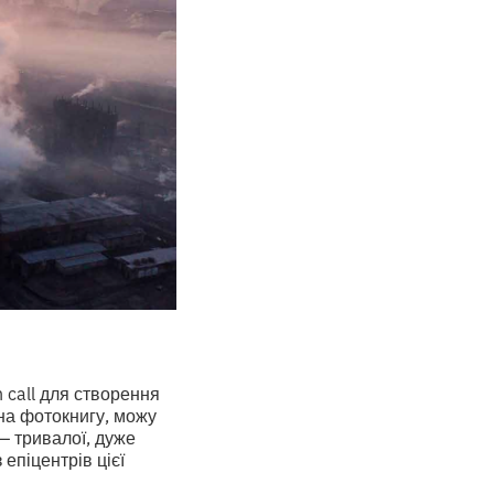
 call для створення
 на фотокнигу, можу
— тривалої, дуже
епіцентрів цієї