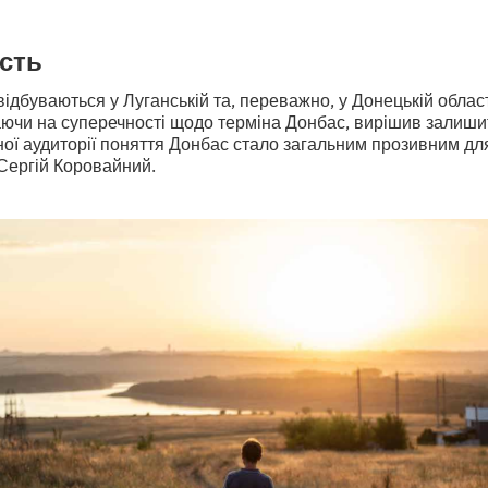
сть
 відбуваються у Луганській та, переважно, у Донецькій облас
ючи на суперечності щодо терміна Донбас, вирішив залишит
ної аудиторії поняття Донбас стало загальним прозивним для
Сергій Коровайний.