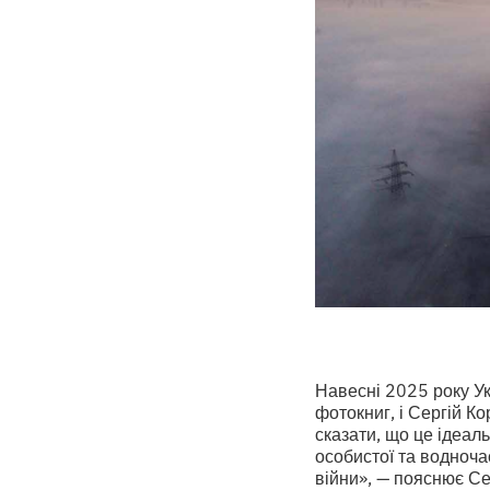
Навесні 2025 року Ук
фотокниг, і Сергій К
сказати, що це ідеал
особистої та водноча
війни», — пояснює Се