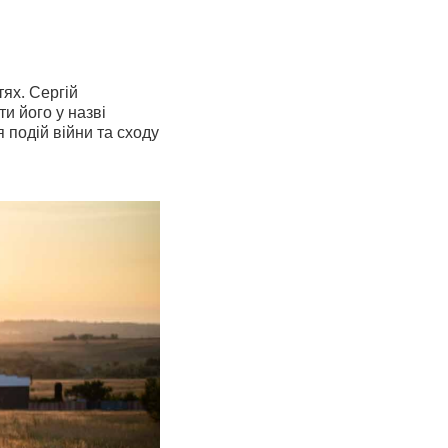
тях. Сергій
и його у назві
 подій війни та сходу